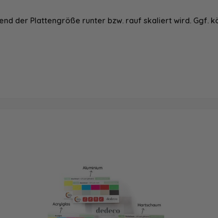
nd der Plattengröße runter bzw. rauf skaliert wird. Ggf. k