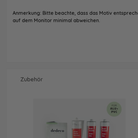
Anmerkung: Bitte beachte, dass das Motiv entspreche
auf dem Monitor minimal abweichen.
Produktgalerie überspringen
Zubehör