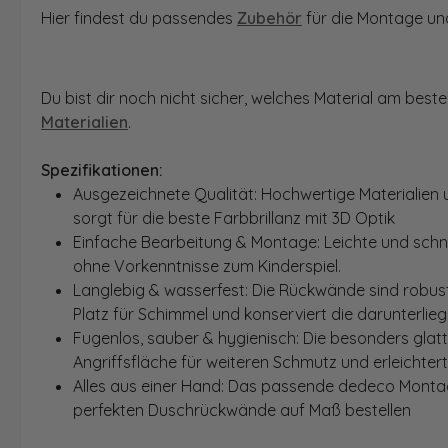
Hier findest du passendes
Zubehör
für die Montage und
Du bist dir noch nicht sicher, welches Material am bes
Materialien
.
Spezifikationen:
Ausgezeichnete Qualität: Hochwertige Materialien 
sorgt für die beste Farbbrillanz mit 3D Optik
Einfache Bearbeitung & Montage: Leichte und schn
ohne Vorkenntnisse zum Kinderspiel.
Langlebig & wasserfest: Die Rückwände sind robust
Platz für Schimmel und konserviert die darunterlie
Fugenlos, sauber & hygienisch: Die besonders glat
Angriffsfläche für weiteren Schmutz und erleichter
Alles aus einer Hand: Das passende dedeco Montage
perfekten Duschrückwände auf Maß bestellen