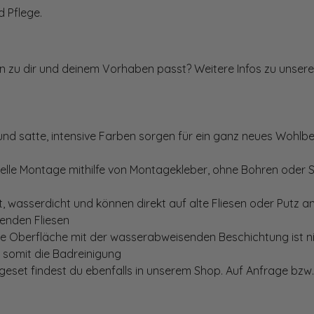
 Pflege.
ten zu dir und deinem Vorhaben passt? Weitere Infos zu unsere
und satte, intensive Farben sorgen für ein ganz neues Wohlbe
elle Montage mithilfe von Montagekleber, ohne Bohren oder 
, wasserdicht und können direkt auf alte Fliesen oder Putz 
genden Fliesen
te Oberfläche mit der wasserabweisenden Beschichtung ist nic
t somit die Badreinigung
set findest du ebenfalls in unserem Shop. Auf Anfrage bzw. 