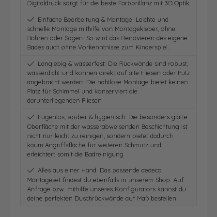
Digitaldruck sorgt für die beste Farbbrillanz mit 3D Optik
Einfache Bearbeitung & Montage: Leichte und
schnelle Montage mithilfe von Montagekleber, ohne
Bohren oder Sägen. So wird das Renovieren des eigene
Bades auch ohne Vorkenntnisse zum Kinderspiel.
Langlebig & wasserfest: Die Rückwände sind robust,
wasserdicht und können direkt auf alte Fliesen oder Putz
angebracht werden. Die nahtlose Montage bietet keinen
Platz für Schimmel und konserviert die
darunterliegenden Fliesen
Fugenlos, sauber & hygienisch: Die besonders glatte
Oberfläche mit der wasserabweisenden Beschichtung ist
nicht nur leicht zu reinigen, sondern bietet dadurch
kaum Angriffsfläche für weiteren Schmutz und
erleichtert somit die Badreinigung
Alles aus einer Hand: Das passende dedeco
Montageset findest du ebenfalls in unserem Shop. Auf
Anfrage bzw. mithilfe unseres Konfigurators kannst du
deine perfekten Duschrückwände auf Maß bestellen