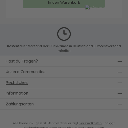
In den Warenkorb
Kostenfreier Versand der Rückwände in Deutschland | Expressversand
möglich
Hast du Fragen?
Unsere Communities
Rechtliches
Information
Zahlungsarten
Alle Preise inkl. gesetzl. Mehrwertsteuer zzgl.
Versandkosten
und ggf.
Nachnahmegebühren, wenn nicht anders angegeben.