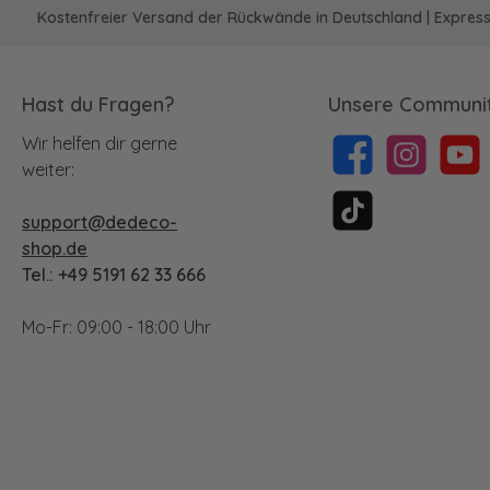
Kostenfreier Versand der Rückwände in Deutschland | Expres
Hast du Fragen?
Unsere Communit
Wir helfen dir gerne
Facebook
Instagram
YouTu
weiter:
support@dedeco-
TikTok
shop.de
Tel.: +49 5191 62 33 666
Mo-Fr: 09:00 - 18:00 Uhr