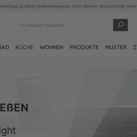
tige Qualität | Millimetergenau nach deinem Wunschmaß gefertigt
BAD
KÜCHE
WOHNEN
PRODUKTE
MUSTER
Z