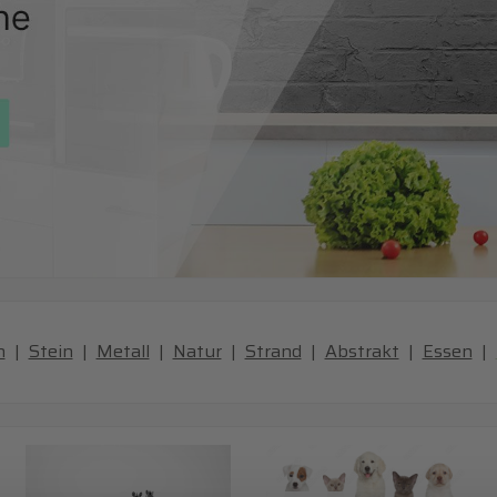
n
|
Stein
|
Metall
|
Natur
|
Strand
|
Abstrakt
|
Essen
|