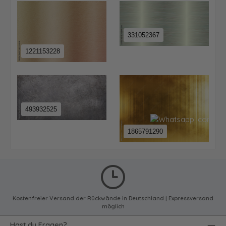
331052367
1221153228
493932525
1865791290
Kostenfreier Versand der Rückwände in Deutschland | Expressversand
möglich
Hast du Fragen?