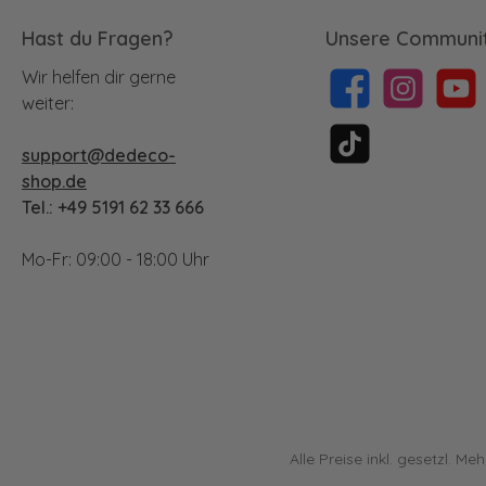
Hast du Fragen?
Unsere Communit
Wir helfen dir gerne
Facebook
Instagram
YouTu
weiter:
support@dedeco-
TikTok
shop.de
Tel.: +49 5191 62 33 666
Mo-Fr: 09:00 - 18:00 Uhr
Alle Preise inkl. gesetzl. Me