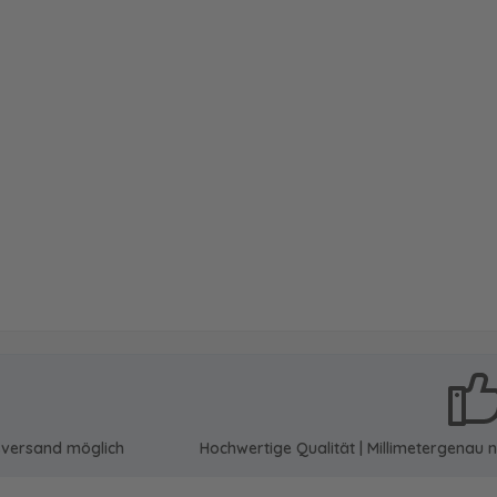
sversand möglich
Hochwertige Qualität | Millimetergena