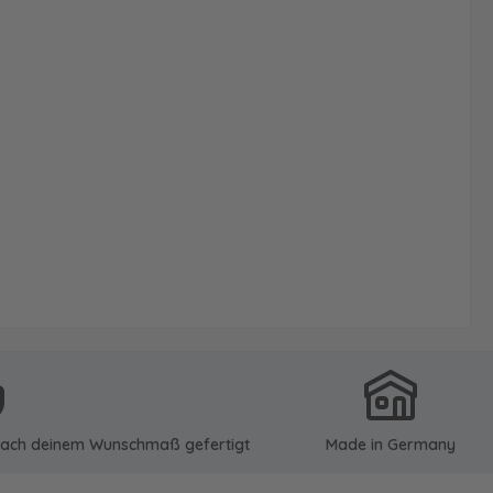
u nach deinem Wunschmaß gefertigt
Made in Germany