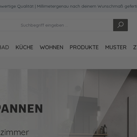
Qualität | Millimetergenau nach deinem Wunschmaß gefertigt
BAD
KÜCHE
WOHNEN
PRODUKTE
MUSTER
Z