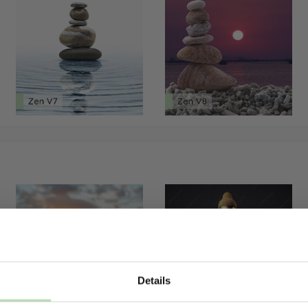
Details