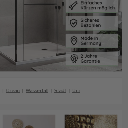
|
Ozean
|
Wasserfall
|
Stadt
|
Uni