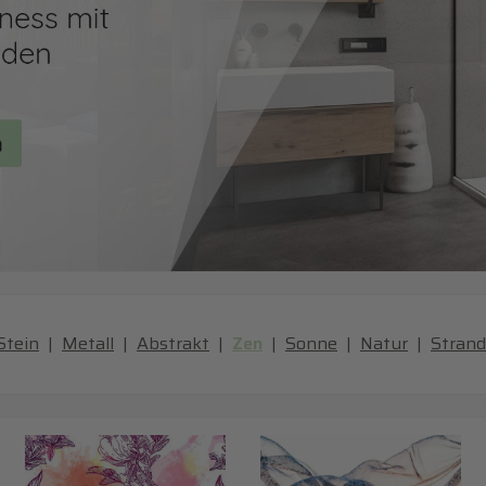
Stein
|
Metall
|
Abstrakt
|
Zen
|
Sonne
|
Natur
|
Strand