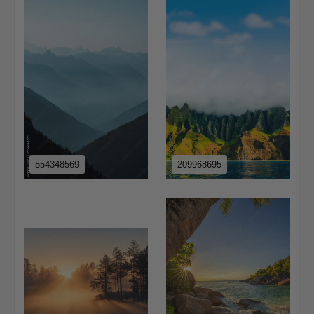
554348569
209968695