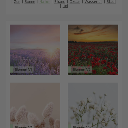
|
Zen
|
Sonne
|
Natur
|
Strand
|
Ozean
|
Wasserfall
|
Stadt
|
Uni