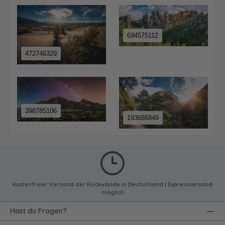
694575112
472746329
398785106
193686849
Kostenfreier Versand der Rückwände in Deutschland | Expressversand
möglich
Hast du Fragen?