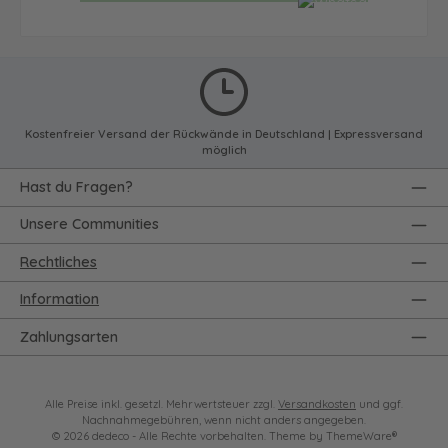
Kostenfreier Versand der Rückwände in Deutschland | Expressversand
möglich
Hast du Fragen?
Unsere Communities
Rechtliches
Information
Zahlungsarten
Alle Preise inkl. gesetzl. Mehrwertsteuer zzgl.
Versandkosten
und ggf.
Nachnahmegebühren, wenn nicht anders angegeben.
© 2026 dedeco - Alle Rechte vorbehalten. Theme by
ThemeWare®