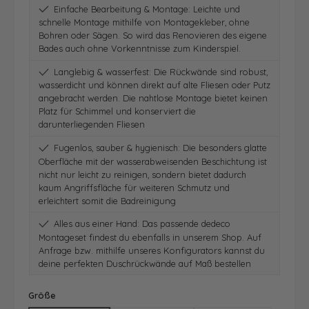
Einfache Bearbeitung & Montage: Leichte und
schnelle Montage mithilfe von Montagekleber, ohne
Bohren oder Sägen. So wird das Renovieren des eigene
Bades auch ohne Vorkenntnisse zum Kinderspiel.
Langlebig & wasserfest: Die Rückwände sind robust,
wasserdicht und können direkt auf alte Fliesen oder Putz
angebracht werden. Die nahtlose Montage bietet keinen
Platz für Schimmel und konserviert die
darunterliegenden Fliesen
Fugenlos, sauber & hygienisch: Die besonders glatte
Oberfläche mit der wasserabweisenden Beschichtung ist
nicht nur leicht zu reinigen, sondern bietet dadurch
kaum Angriffsfläche für weiteren Schmutz und
erleichtert somit die Badreinigung
Alles aus einer Hand: Das passende dedeco
Montageset findest du ebenfalls in unserem Shop. Auf
Anfrage bzw. mithilfe unseres Konfigurators kannst du
deine perfekten Duschrückwände auf Maß bestellen
auswählen
Größe