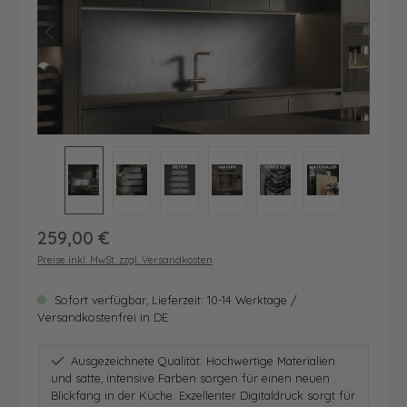
Regulärer Preis:
259,00 €
Preise inkl. MwSt. zzgl. Versandkosten
Sofort verfügbar, Lieferzeit: 10-14 Werktage /
Versandkostenfrei in DE
Ausgezeichnete Qualität: Hochwertige Materialien
und satte, intensive Farben sorgen für einen neuen
Blickfang in der Küche. Exzellenter Digitaldruck sorgt für