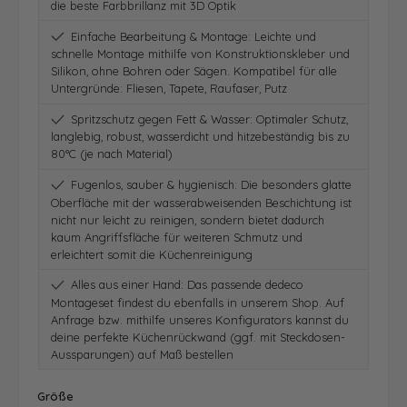
die beste Farbbrillanz mit 3D Optik
Einfache Bearbeitung & Montage: Leichte und
schnelle Montage mithilfe von Konstruktionskleber und
Silikon, ohne Bohren oder Sägen. Kompatibel für alle
Untergründe: Fliesen, Tapete, Raufaser, Putz
Spritzschutz gegen Fett & Wasser: Optimaler Schutz,
langlebig, robust, wasserdicht und hitzebeständig bis zu
80°C (je nach Material)
Fugenlos, sauber & hygienisch: Die besonders glatte
Oberfläche mit der wasserabweisenden Beschichtung ist
nicht nur leicht zu reinigen, sondern bietet dadurch
kaum Angriffsfläche für weiteren Schmutz und
erleichtert somit die Küchenreinigung
Alles aus einer Hand: Das passende dedeco
Montageset findest du ebenfalls in unserem Shop. Auf
Anfrage bzw. mithilfe unseres Konfigurators kannst du
deine perfekte Küchenrückwand (ggf. mit Steckdosen-
Aussparungen) auf Maß bestellen
auswählen
Größe