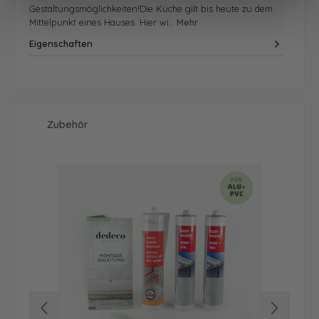
Gestaltungsmöglichkeiten!Die Küche gilt bis heute zu dem
Mittelpunkt eines Hauses. Hier wi…
Mehr
Eigenschaften
Produktgalerie überspringen
Zubehör