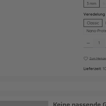
3 mm
5
Veredelung
Classic
Nano-Prote
Produkt Anzahl
Zum Merkzet
Lieferzeit:
1
Keine passende 