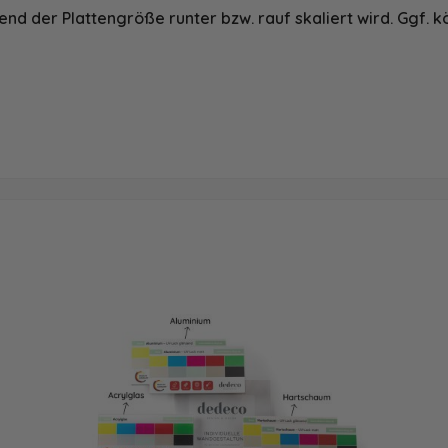
nd der Plattengröße runter bzw. rauf skaliert wird. Ggf. k