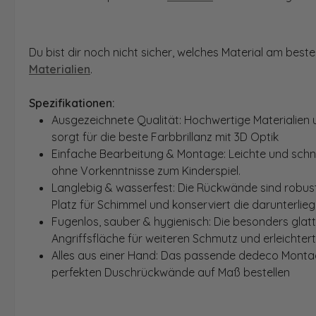
Du bist dir noch nicht sicher, welches Material am bes
Materialien
.
Spezifikationen:
Ausgezeichnete Qualität: Hochwertige Materialien 
sorgt für die beste Farbbrillanz mit 3D Optik
Einfache Bearbeitung & Montage: Leichte und schn
ohne Vorkenntnisse zum Kinderspiel.
Langlebig & wasserfest: Die Rückwände sind robust
Platz für Schimmel und konserviert die darunterlie
Fugenlos, sauber & hygienisch: Die besonders glat
Angriffsfläche für weiteren Schmutz und erleichter
Alles aus einer Hand: Das passende dedeco Montage
perfekten Duschrückwände auf Maß bestellen