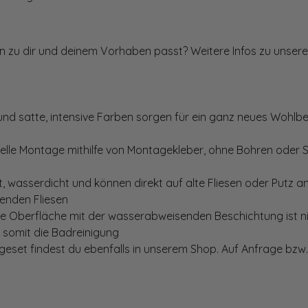
ten zu dir und deinem Vorhaben passt? Weitere Infos zu unsere
und satte, intensive Farben sorgen für ein ganz neues Wohlbe
elle Montage mithilfe von Montagekleber, ohne Bohren oder 
, wasserdicht und können direkt auf alte Fliesen oder Putz 
genden Fliesen
te Oberfläche mit der wasserabweisenden Beschichtung ist nic
t somit die Badreinigung
set findest du ebenfalls in unserem Shop. Auf Anfrage bzw. 