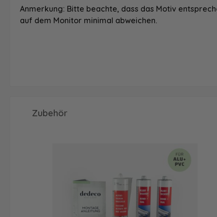
Anmerkung: Bitte beachte, dass das Motiv entspreche
auf dem Monitor minimal abweichen.
Produktgalerie überspringen
Zubehör