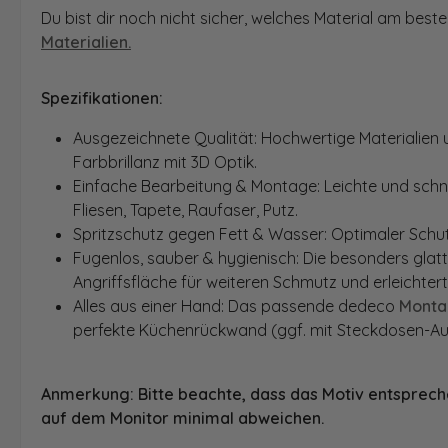
Du bist dir noch nicht sicher, welches Material am best
Materialien.
Spezifikationen:
Ausgezeichnete Qualität: Hochwertige Materialien un
Farbbrillanz mit 3D Optik.
Einfache Bearbeitung & Montage: Leichte und schne
Fliesen, Tapete, Raufaser, Putz.
Spritzschutz gegen Fett & Wasser: Optimaler Schutz
Fugenlos, sauber & hygienisch: Die besonders glat
Angriffsfläche für weiteren Schmutz und erleichter
Alles aus einer Hand: Das passende dedeco
Monta
perfekte Küchenrückwand (ggf. mit Steckdosen-Au
Anmerkung: Bitte beachte, dass das Motiv entspreche
auf dem Monitor minimal abweichen.