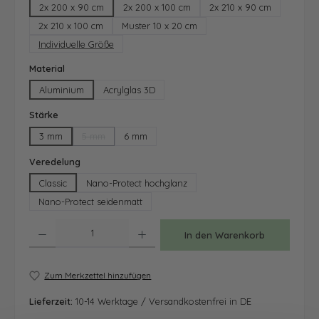
2x 200 x 90 cm
2x 200 x 100 cm
2x 210 x 90 cm
2x 210 x 100 cm
Muster 10 x 20 cm
Individuelle Größe
auswählen
Material
Aluminium
Acrylglas 3D
auswählen
Stärke
3 mm
5 mm
6 mm
(Diese Option ist zurzeit nicht verfügbar.)
auswählen
Veredelung
Classic
Nano-Protect hochglanz
Nano-Protect seidenmatt
Produkt Anzahl: Gib den gewünschten Wert ein oder benutze die Schaltfläche
In den Warenkorb
Zum Merkzettel hinzufügen
Lieferzeit:
10-14 Werktage / Versandkostenfrei in DE