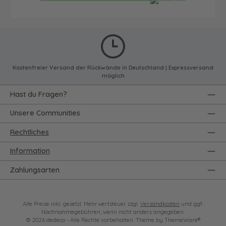
Kostenfreier Versand der Rückwände in Deutschland | Expressversand
möglich
Hast du Fragen?
Unsere Communities
Rechtliches
Information
Zahlungsarten
Alle Preise inkl. gesetzl. Mehrwertsteuer zzgl.
Versandkosten
und ggf.
Nachnahmegebühren, wenn nicht anders angegeben.
© 2026 dedeco - Alle Rechte vorbehalten. Theme by
ThemeWare®