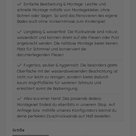
Einfache Bearbeitung & Montage: Leichte und
schnelle Montage mithilfe von Montagekleber, ohne
Bohren oder Sägen. So wird das Renovieren des eigene
Bades auch ohne Vorkenntnisse zum Kinderspiel.
Langlebig & wasserfest: Die Rückwände sind robust,
wasserdicht und können direkt auf alte Fliesen oder Putz
angebracht werden. Die nahtlose Montage bietet keinen
Platz für Schimmel und konserviert die
darunterliegenden Fliesen
Fugenlos, sauber & hygienisch: Die besonders glatte
Oberfläche mit der wasserabweisenden Beschichtung ist
nicht nur leicht zu reinigen, sondern bietet dadurch
kaum Angriffsfläche für weiteren Schmutz und
erleichtert somit die Badreinigung
Alles aus einer Hand: Das passende dedeco
Montageset findest du ebenfalls in unserem Shop. Auf
Anfrage bzw. mithilfe unseres Konfigurators kannst du
deine perfekten Duschrückwände auf Maß bestellen
auswählen
Größe