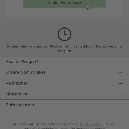
In den Warenkorb
Kostenfreier Versand der Rückwände in Deutschland | Expressversand
möglich
Hast du Fragen?
Unsere Communities
Rechtliches
Information
Zahlungsarten
Alle Preise inkl. gesetzl. Mehrwertsteuer zzgl.
Versandkosten
und ggf.
Nachnahmegebühren, wenn nicht anders angegeben.