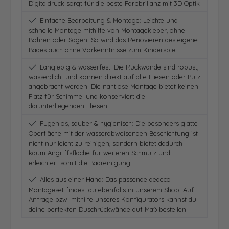
Digitaldruck sorgt für die beste Farbbrillanz mit 3D Optik
Einfache Bearbeitung & Montage: Leichte und
schnelle Montage mithilfe von Montagekleber, ohne
Bohren oder Sägen. So wird das Renovieren des eigene
Bades auch ohne Vorkenntnisse zum Kinderspiel.
Langlebig & wasserfest: Die Rückwände sind robust,
wasserdicht und können direkt auf alte Fliesen oder Putz
angebracht werden. Die nahtlose Montage bietet keinen
Platz für Schimmel und konserviert die
darunterliegenden Fliesen
Fugenlos, sauber & hygienisch: Die besonders glatte
Oberfläche mit der wasserabweisenden Beschichtung ist
nicht nur leicht zu reinigen, sondern bietet dadurch
kaum Angriffsfläche für weiteren Schmutz und
erleichtert somit die Badreinigung
Alles aus einer Hand: Das passende dedeco
Montageset findest du ebenfalls in unserem Shop. Auf
Anfrage bzw. mithilfe unseres Konfigurators kannst du
deine perfekten Duschrückwände auf Maß bestellen