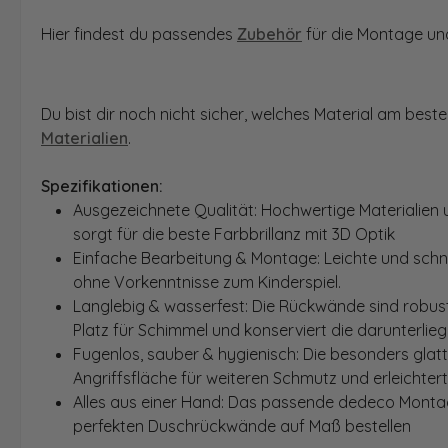
Hier findest du passendes
Zubehör
für die Montage und
Du bist dir noch nicht sicher, welches Material am bes
Materialien
.
Spezifikationen:
Ausgezeichnete Qualität: Hochwertige Materialien 
sorgt für die beste Farbbrillanz mit 3D Optik
Einfache Bearbeitung & Montage: Leichte und schn
ohne Vorkenntnisse zum Kinderspiel.
Langlebig & wasserfest: Die Rückwände sind robust
Platz für Schimmel und konserviert die darunterlie
Fugenlos, sauber & hygienisch: Die besonders glat
Angriffsfläche für weiteren Schmutz und erleichter
Alles aus einer Hand: Das passende dedeco Montage
perfekten Duschrückwände auf Maß bestellen