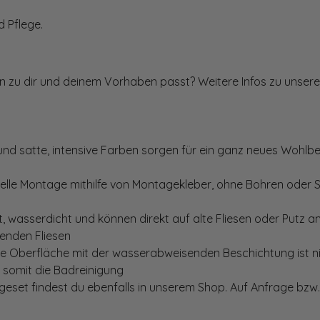
 Pflege.
ten zu dir und deinem Vorhaben passt? Weitere Infos zu unsere
und satte, intensive Farben sorgen für ein ganz neues Wohlbe
elle Montage mithilfe von Montagekleber, ohne Bohren oder 
, wasserdicht und können direkt auf alte Fliesen oder Putz 
genden Fliesen
te Oberfläche mit der wasserabweisenden Beschichtung ist nic
t somit die Badreinigung
set findest du ebenfalls in unserem Shop. Auf Anfrage bzw. 