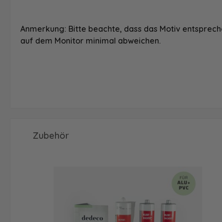
Anmerkung: Bitte beachte, dass das Motiv entspreche
auf dem Monitor minimal abweichen.
Produktgalerie überspringen
Zubehör