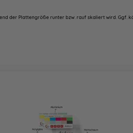
nd der Plattengröße runter bzw. rauf skaliert wird. Ggf. k