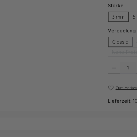
ausw
Stärke
3 mm
5
Veredelung
Classic
Nano-Prote
Produkt Anzahl
Zum Merkzet
Lieferzeit:
1