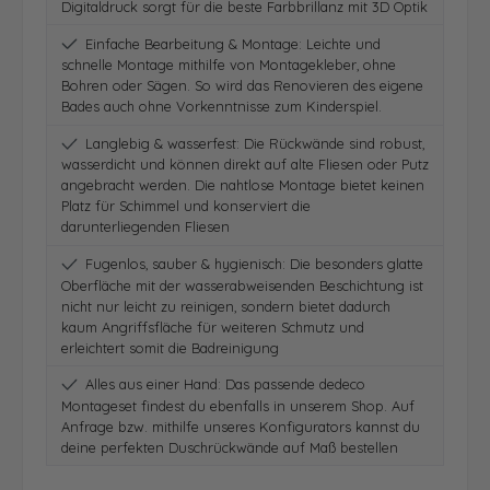
Digitaldruck sorgt für die beste Farbbrillanz mit 3D Optik
Einfache Bearbeitung & Montage: Leichte und
schnelle Montage mithilfe von Montagekleber, ohne
Bohren oder Sägen. So wird das Renovieren des eigene
Bades auch ohne Vorkenntnisse zum Kinderspiel.
Langlebig & wasserfest: Die Rückwände sind robust,
wasserdicht und können direkt auf alte Fliesen oder Putz
angebracht werden. Die nahtlose Montage bietet keinen
Platz für Schimmel und konserviert die
darunterliegenden Fliesen
Fugenlos, sauber & hygienisch: Die besonders glatte
Oberfläche mit der wasserabweisenden Beschichtung ist
nicht nur leicht zu reinigen, sondern bietet dadurch
kaum Angriffsfläche für weiteren Schmutz und
erleichtert somit die Badreinigung
Alles aus einer Hand: Das passende dedeco
Montageset findest du ebenfalls in unserem Shop. Auf
Anfrage bzw. mithilfe unseres Konfigurators kannst du
deine perfekten Duschrückwände auf Maß bestellen