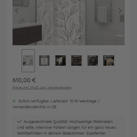
Regulärer Preis:
610,00 €
Preise inkl. MwSt. zzgl. Versandkosten
Sofort verfügbar, Lieferzeit: 10-14 Werktage /
Versandkostenfrei in DE
Ausgezeichnete Qualität: Hochwertige Materialien
und satte, intensive Farben sorgen für ein ganz neues
Wohlbefinden in deinem Badezimmer. Exzellenter