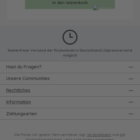
In den Warenkorb
Kostenfreier Versand der Rückwände in Deutschland | Expressversand
möglich
Hast du Fragen?
Unsere Communities
Rechtliches
Information
Zahlungsarten
Alle Preise inkl. gesetzl. Mehrwertsteuer zzgl.
Versandkosten
und ggf.
Nachnahmegebühren, wenn nicht anders angegeben.