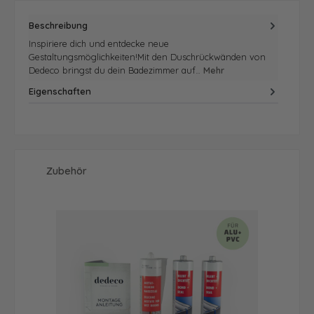
Beschreibung
Inspiriere dich und entdecke neue
Gestaltungsmöglichkeiten!Mit den Duschrückwänden von
Dedeco bringst du dein Badezimmer auf…
Mehr
Eigenschaften
Produktgalerie überspringen
Zubehör