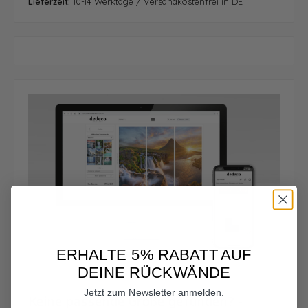
Lieferzeit:
10-14 Werktage / Versandkostenfrei in DE
ERHALTE 5% RABATT AUF
DEINE RÜCKWÄNDE
Jetzt zum Newsletter anmelden.
Keine passende Größe gefunden? -