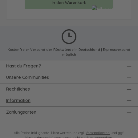
In den Warenkorb
Kostenfreier Versand der Rückwände in Deutschland | Expressversand
möglich
Hast du Fragen?
Unsere Communities
Rechtliches
Information
Zahlungsarten
Alle Preise inkl. gesetzl. Mehrwertsteuer zzgl.
Versandkosten
und ggf.
Nachnahmegebühren, wenn nicht anders angegeben.