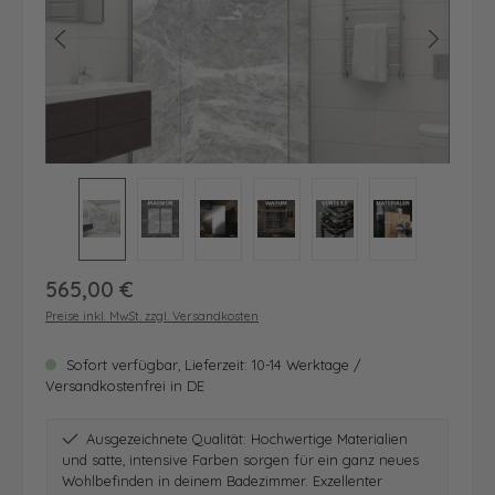
Regulärer Preis:
565,00 €
Preise inkl. MwSt. zzgl. Versandkosten
Sofort verfügbar, Lieferzeit: 10-14 Werktage /
Versandkostenfrei in DE
Ausgezeichnete Qualität: Hochwertige Materialien
und satte, intensive Farben sorgen für ein ganz neues
Wohlbefinden in deinem Badezimmer. Exzellenter