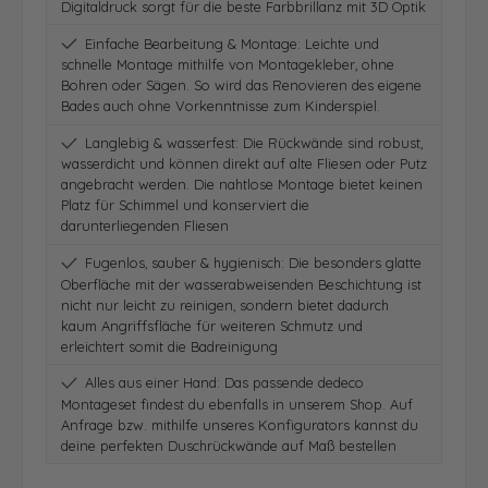
Digitaldruck sorgt für die beste Farbbrillanz mit 3D Optik
Einfache Bearbeitung & Montage: Leichte und
schnelle Montage mithilfe von Montagekleber, ohne
Bohren oder Sägen. So wird das Renovieren des eigene
Bades auch ohne Vorkenntnisse zum Kinderspiel.
Langlebig & wasserfest: Die Rückwände sind robust,
wasserdicht und können direkt auf alte Fliesen oder Putz
angebracht werden. Die nahtlose Montage bietet keinen
Platz für Schimmel und konserviert die
darunterliegenden Fliesen
Fugenlos, sauber & hygienisch: Die besonders glatte
Oberfläche mit der wasserabweisenden Beschichtung ist
nicht nur leicht zu reinigen, sondern bietet dadurch
kaum Angriffsfläche für weiteren Schmutz und
erleichtert somit die Badreinigung
Alles aus einer Hand: Das passende dedeco
Montageset findest du ebenfalls in unserem Shop. Auf
Anfrage bzw. mithilfe unseres Konfigurators kannst du
deine perfekten Duschrückwände auf Maß bestellen