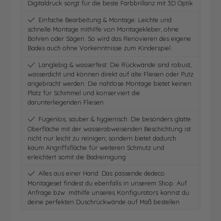
Digitaldruck sorgt für die beste Farbbrillanz mit 3D Optik
Einfache Bearbeitung & Montage: Leichte und
schnelle Montage mithilfe von Montagekleber, ohne
Bohren oder Sägen. So wird das Renovieren des eigene
Bades auch ohne Vorkenntnisse zum Kinderspiel.
Langlebig & wasserfest: Die Rückwände sind robust,
wasserdicht und können direkt auf alte Fliesen oder Putz
angebracht werden. Die nahtlose Montage bietet keinen
Platz für Schimmel und konserviert die
darunterliegenden Fliesen
Fugenlos, sauber & hygienisch: Die besonders glatte
Oberfläche mit der wasserabweisenden Beschichtung ist
nicht nur leicht zu reinigen, sondern bietet dadurch
kaum Angriffsfläche für weiteren Schmutz und
erleichtert somit die Badreinigung
Alles aus einer Hand: Das passende dedeco
Montageset findest du ebenfalls in unserem Shop. Auf
Anfrage bzw. mithilfe unseres Konfigurators kannst du
deine perfekten Duschrückwände auf Maß bestellen