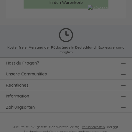
In den Warenkorb
Kostenfreier Versand der Rückwände in Deutschland | Expressversand
möglich
Hast du Fragen?
Unsere Communities
Rechtliches
Information
Zahlungsarten
Alle Preise inkl. gesetzl. Mehrwertsteuer zzgl.
Versandkosten
und ggf.
Nachnahmegebühren, wenn nicht anders angegeben.