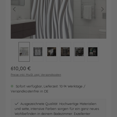
Regulärer Preis:
610,00 €
Preise inkl. MwSt. zzgl. Versandkosten
Sofort verfügbar, Lieferzeit: 10-14 Werktage /
Versandkostenfrei in DE
Ausgezeichnete Qualität: Hochwertige Materialien
und satte, intensive Farben sorgen für ein ganz neues
Wohlbefinden in deinem Badezimmer. Exzellenter