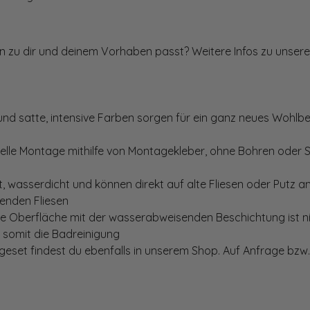
ten zu dir und deinem Vorhaben passt? Weitere Infos zu unsere
und satte, intensive Farben sorgen für ein ganz neues Wohlbe
elle Montage mithilfe von Montagekleber, ohne Bohren oder 
, wasserdicht und können direkt auf alte Fliesen oder Putz 
genden Fliesen
te Oberfläche mit der wasserabweisenden Beschichtung ist nic
t somit die Badreinigung
set findest du ebenfalls in unserem Shop. Auf Anfrage bzw. 