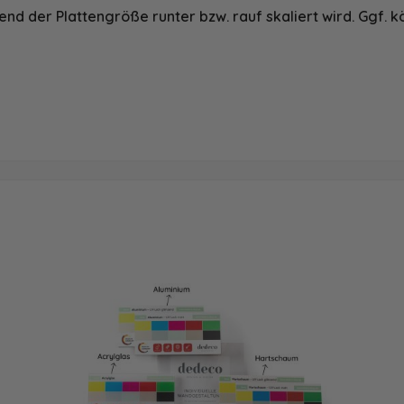
nd der Plattengröße runter bzw. rauf skaliert wird. Ggf. k