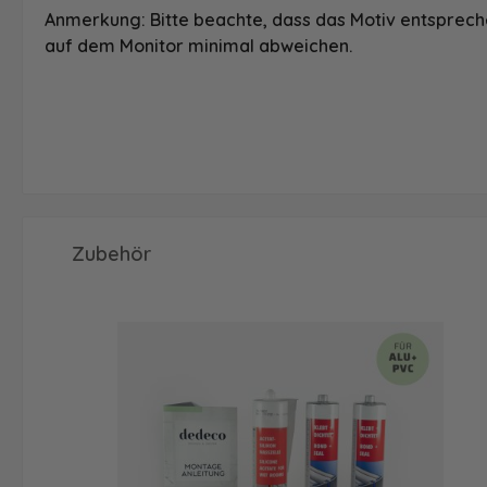
Anmerkung: Bitte beachte, dass das Motiv entspreche
auf dem Monitor minimal abweichen.
Produktgalerie überspringen
Zubehör