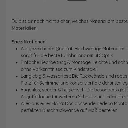
Du bist dir noch nicht sicher, welches Material am bes
Materialien
.
Spezifikationen:
Ausgezeichnete Qualität: Hochwertige Materialien 
sorgt für die beste Farbbrillanz mit 3D Optik
Einfache Bearbeitung & Montage: Leichte und schn
ohne Vorkenntnisse zum Kinderspiel.
Langlebig & wasserfest: Die Rückwände sind robust
Platz für Schimmel und konserviert die darunterlie
Fugenlos, sauber & hygienisch: Die besonders glat
Angriffsfläche für weiteren Schmutz und erleichter
Alles aus einer Hand: Das passende dedeco Montage
perfekten Duschrückwände auf Maß bestellen