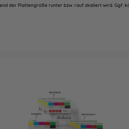
nd der Plattengröße runter bzw. rauf skaliert wird. Ggf. k