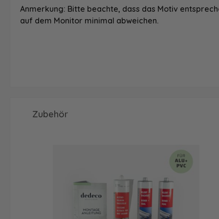
Anmerkung: Bitte beachte, dass das Motiv entspreche
auf dem Monitor minimal abweichen.
Produktgalerie überspringen
Zubehör