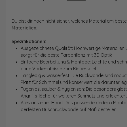
Du bist dir noch nicht sicher, welches Material am bes
Materialien
.
Spezifikationen:
Ausgezeichnete Qualität: Hochwertige Materialien 
sorgt für die beste Farbbrillanz mit 3D Optik
Einfache Bearbeitung & Montage: Leichte und schn
ohne Vorkenntnisse zum Kinderspiel.
Langlebig & wasserfest: Die Rückwände sind robust
Platz für Schimmel und konserviert die darunterlie
Fugenlos, sauber & hygienisch: Die besonders glat
Angriffsfläche für weiteren Schmutz und erleichter
Alles aus einer Hand: Das passende dedeco Montage
perfekten Duschrückwände auf Maß bestellen