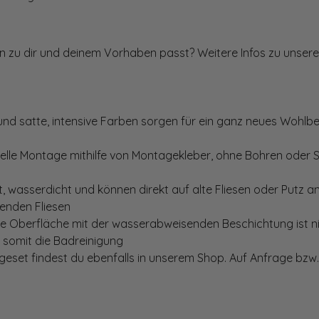
ten zu dir und deinem Vorhaben passt? Weitere Infos zu unsere
und satte, intensive Farben sorgen für ein ganz neues Wohlbe
elle Montage mithilfe von Montagekleber, ohne Bohren oder 
, wasserdicht und können direkt auf alte Fliesen oder Putz 
genden Fliesen
te Oberfläche mit der wasserabweisenden Beschichtung ist nic
t somit die Badreinigung
set findest du ebenfalls in unserem Shop. Auf Anfrage bzw. 