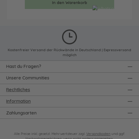
In den Warenkorb
Kostenfreier Versand der Rückwände in Deutschland | Expressversand
möglich
Hast du Fragen?
Unsere Communities
Rechtliches
Information
Zahlungsarten
Alle Preise inkl. gesetzl. Mehrwertsteuer zzgl.
Versandkosten
und ggf.
Nachnahmegebühren, wenn nicht anders angegeben.