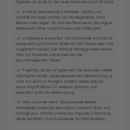
Digitaldruck sorgt für die beste Farbbrillanz mit 3D Optik
Einfache Bearbeitung & Montage: Leichte und
schnelle Montage mithilfe von Montagekleber, ohne
Bohren oder Sägen. So wird das Renovieren des eigene
Bades auch ohne Vorkenntnisse zum Kinderspiel.
Langlebig & wasserfest: Die Rückwände sind robust,
wasserdicht und können direkt auf alte Fliesen oder Putz
angebracht werden. Die nahtlose Montage bietet keinen
Platz für Schimmel und konserviert die
darunterliegenden Fliesen
Fugenlos, sauber & hygienisch: Die besonders glatte
Oberfläche mit der wasserabweisenden Beschichtung ist
nicht nur leicht zu reinigen, sondern bietet dadurch
kaum Angriffsfläche für weiteren Schmutz und
erleichtert somit die Badreinigung
Alles aus einer Hand: Das passende dedeco
Montageset findest du ebenfalls in unserem Shop. Auf
Anfrage bzw. mithilfe unseres Konfigurators kannst du
deine perfekten Duschrückwände auf Maß bestellen