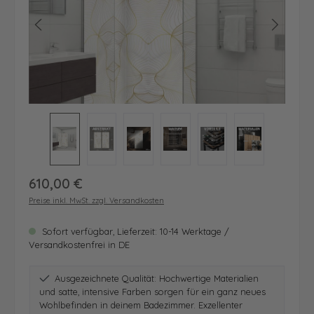
Regulärer Preis:
610,00 €
Preise inkl. MwSt. zzgl. Versandkosten
Sofort verfügbar, Lieferzeit: 10-14 Werktage /
Versandkostenfrei in DE
Ausgezeichnete Qualität: Hochwertige Materialien
und satte, intensive Farben sorgen für ein ganz neues
Wohlbefinden in deinem Badezimmer. Exzellenter