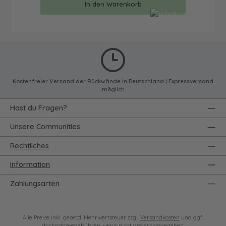
In den Warenkorb
Kostenfreier Versand der Rückwände in Deutschland | Expressversand
möglich
Hast du Fragen?
Unsere Communities
Rechtliches
Information
Zahlungsarten
Alle Preise inkl. gesetzl. Mehrwertsteuer zzgl.
Versandkosten
und ggf.
Nachnahmegebühren, wenn nicht anders angegeben.