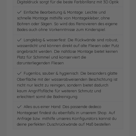
Digitaldruck sorgt für die beste Farbbrillanz mit 3D Optik
Einfache Bearbeitung & Montage: Leichte und
schnelle Montage mithilfe von Montagekleber, ohne
Bohren oder Sägen. So wird das Renovieren des eigene
Bades auch ohne Vorkenntnisse zum Kinderspiel.
Langlebig & wasserfest: Die Rückwände sind robust,
wasserdicht und können direkt auf alte Fliesen oder Putz
angebracht werden. Die nahtlose Montage bietet keinen
Platz für Schimmel und konserviert die
darunterliegenden Fliesen
Fugenlos, sauber & hygienisch: Die besonders glatte
Oberfläche mit der wasserabweisenden Beschichtung ist
nicht nur leicht zu reinigen, sondern bietet dadurch
kaum Angriffsfläche für weiteren Schmutz und
erleichtert somit die Badreinigung
Alles aus einer Hand: Das passende dedeco
Montageset findest du ebenfalls in unserem Shop. Auf
Anfrage bzw. mithilfe unseres Konfigurators kannst du
deine perfekten Duschrückwände auf Maß bestellen