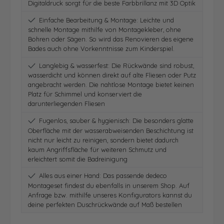
Digitaldruck sorgt für die beste Farbbrillanz mit 3D Optik
Einfache Bearbeitung & Montage: Leichte und
schnelle Montage mithilfe von Montagekleber, ohne
Bohren oder Sägen. So wird das Renovieren des eigene
Bades auch ohne Vorkenntnisse zum Kinderspiel.
Langlebig & wasserfest: Die Rückwände sind robust,
wasserdicht und können direkt auf alte Fliesen oder Putz
angebracht werden. Die nahtlose Montage bietet keinen
Platz für Schimmel und konserviert die
darunterliegenden Fliesen
Fugenlos, sauber & hygienisch: Die besonders glatte
Oberfläche mit der wasserabweisenden Beschichtung ist
nicht nur leicht zu reinigen, sondern bietet dadurch
kaum Angriffsfläche für weiteren Schmutz und
erleichtert somit die Badreinigung
Alles aus einer Hand: Das passende dedeco
Montageset findest du ebenfalls in unserem Shop. Auf
Anfrage bzw. mithilfe unseres Konfigurators kannst du
deine perfekten Duschrückwände auf Maß bestellen