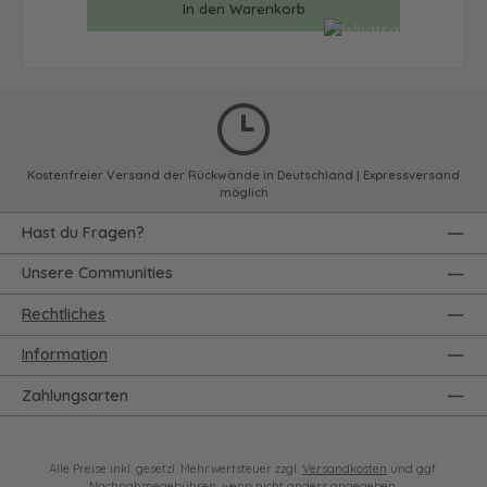
In den Warenkorb
Kostenfreier Versand der Rückwände in Deutschland | Expressversand
möglich
Hast du Fragen?
Unsere Communities
Rechtliches
Information
Zahlungsarten
Alle Preise inkl. gesetzl. Mehrwertsteuer zzgl.
Versandkosten
und ggf.
Nachnahmegebühren, wenn nicht anders angegeben.