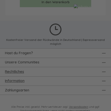
In den Warenkorb
Kostenfreier Versand der Rückwände in Deutschland | Expressversand
möglich
Hast du Fragen?
Unsere Communities
Rechtliches
Information
Zahlungsarten
Alle Preise inkl. gesetzl. Mehrwertsteuer zzgl.
Versandkosten
und ggf.
Nachnahmegebühren, wenn nicht anders angegeben.