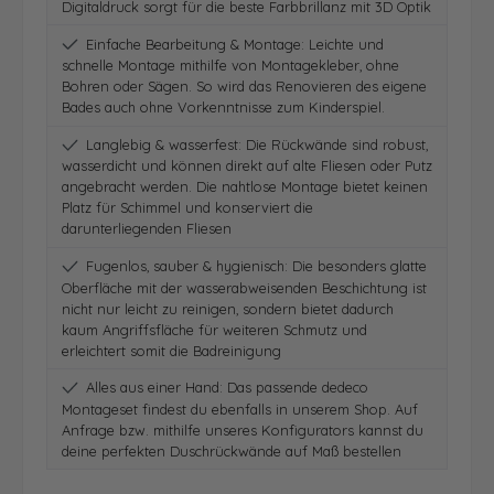
Digitaldruck sorgt für die beste Farbbrillanz mit 3D Optik
Einfache Bearbeitung & Montage: Leichte und
schnelle Montage mithilfe von Montagekleber, ohne
Bohren oder Sägen. So wird das Renovieren des eigene
Bades auch ohne Vorkenntnisse zum Kinderspiel.
Langlebig & wasserfest: Die Rückwände sind robust,
wasserdicht und können direkt auf alte Fliesen oder Putz
angebracht werden. Die nahtlose Montage bietet keinen
Platz für Schimmel und konserviert die
darunterliegenden Fliesen
Fugenlos, sauber & hygienisch: Die besonders glatte
Oberfläche mit der wasserabweisenden Beschichtung ist
nicht nur leicht zu reinigen, sondern bietet dadurch
kaum Angriffsfläche für weiteren Schmutz und
erleichtert somit die Badreinigung
Alles aus einer Hand: Das passende dedeco
Montageset findest du ebenfalls in unserem Shop. Auf
Anfrage bzw. mithilfe unseres Konfigurators kannst du
deine perfekten Duschrückwände auf Maß bestellen