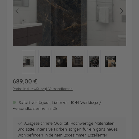
Regulärer Preis:
689,00 €
Preise inkl. MwSt. zzgl. Versandkosten
Sofort verfügbar, Lieferzeit: 10-14 Werktage /
Versandkostenfrei in DE
Ausgezeichnete Qualität: Hochwertige Materialien
und satte, intensive Farben sorgen für ein ganz neues
Wohlbefinden in deinem Badezimmer. Exzellenter