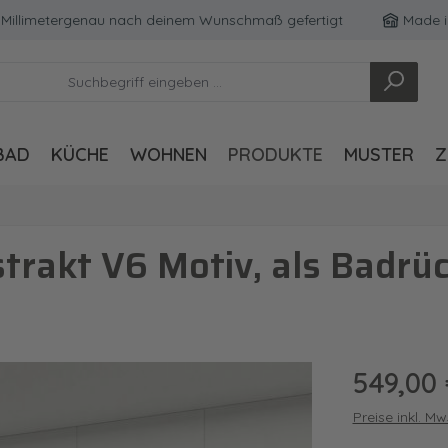
limetergenau nach deinem Wunschmaß gefertigt
Made in Ge
BAD
KÜCHE
WOHNEN
PRODUKTE
MUSTER
Z
trakt V6 Motiv, als Badr
Regulärer Pre
549,00
Preise inkl. M