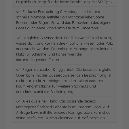
Digitaldruck sorgt für die beste Farbbrillanz mit 3D Optik
Einfache Bearbeitung & Montage: Leichte und
schnelle Montage mithilfe von Montagekleber, ohne
Bohren oder Sägen. So wird das Renovieren des eigene
Bades auch ohne Vorkenntnisse zum Kinderspiel.
Langlebig & wasserfest: Die Rückwände sind robust,
wasserdicht und können direkt auf alte Fliesen oder Putz
angebracht werden. Die nahtlose Montage bietet keinen
Platz für Schimmel und konserviert die
darunterliegenden Fliesen
Fugenlos, sauber & hygienisch: Die besonders glatte
Oberfläche mit der wasserabweisenden Beschichtung ist
nicht nur leicht zu reinigen, sondern bietet dadurch
kaum Angriffsfläche für weiteren Schmutz und
erleichtert somit die Badreinigung
Alles aus einer Hand: Das passende dedeco
Montageset findest du ebenfalls in unserem Shop. Auf
Anfrage bzw. mithilfe unseres Konfigurators kannst du
deine perfekten Duschrückwände auf Maß bestellen