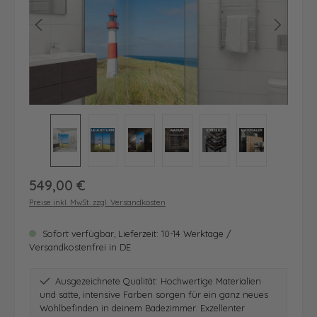
Regulärer Preis:
549,00 €
Preise inkl. MwSt. zzgl. Versandkosten
Sofort verfügbar, Lieferzeit: 10-14 Werktage /
Versandkostenfrei in DE
Ausgezeichnete Qualität: Hochwertige Materialien
und satte, intensive Farben sorgen für ein ganz neues
Wohlbefinden in deinem Badezimmer. Exzellenter