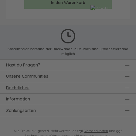
In den Warenkorb
Kostenfreier Versand der Rückwände in Deutschland | Expressversand
möglich
Hast du Fragen?
Unsere Communities
Rechtliches
Information
Zahlungsarten
Alle Preise inkl. gesetzl. Mehrwertsteuer zzgl.
Versandkosten
und ggf.
Nachnahmegebühren, wenn nicht anders angegeben.