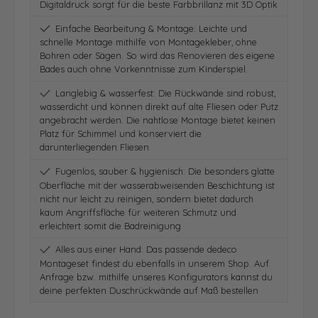
Digitaldruck sorgt für die beste Farbbrillanz mit 3D Optik
Einfache Bearbeitung & Montage: Leichte und
schnelle Montage mithilfe von Montagekleber, ohne
Bohren oder Sägen. So wird das Renovieren des eigene
Bades auch ohne Vorkenntnisse zum Kinderspiel.
Langlebig & wasserfest: Die Rückwände sind robust,
wasserdicht und können direkt auf alte Fliesen oder Putz
angebracht werden. Die nahtlose Montage bietet keinen
Platz für Schimmel und konserviert die
darunterliegenden Fliesen
Fugenlos, sauber & hygienisch: Die besonders glatte
Oberfläche mit der wasserabweisenden Beschichtung ist
nicht nur leicht zu reinigen, sondern bietet dadurch
kaum Angriffsfläche für weiteren Schmutz und
erleichtert somit die Badreinigung
Alles aus einer Hand: Das passende dedeco
Montageset findest du ebenfalls in unserem Shop. Auf
Anfrage bzw. mithilfe unseres Konfigurators kannst du
deine perfekten Duschrückwände auf Maß bestellen