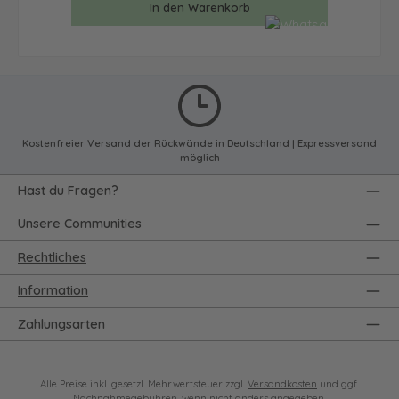
In den Warenkorb
Kostenfreier Versand der Rückwände in Deutschland | Expressversand
möglich
Hast du Fragen?
Unsere Communities
Rechtliches
Information
Zahlungsarten
Alle Preise inkl. gesetzl. Mehrwertsteuer zzgl.
Versandkosten
und ggf.
Nachnahmegebühren, wenn nicht anders angegeben.