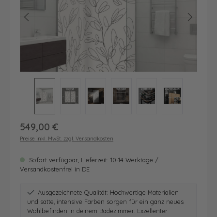
Regulärer Preis:
549,00 €
Preise inkl. MwSt. zzgl. Versandkosten
Sofort verfügbar, Lieferzeit: 10-14 Werktage /
Versandkostenfrei in DE
Ausgezeichnete Qualität: Hochwertige Materialien
und satte, intensive Farben sorgen für ein ganz neues
Wohlbefinden in deinem Badezimmer. Exzellenter