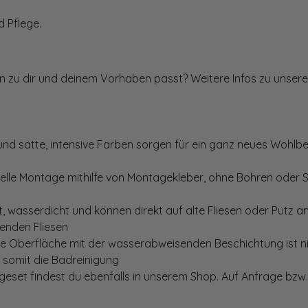
 Pflege.
ten zu dir und deinem Vorhaben passt? Weitere Infos zu unsere
und satte, intensive Farben sorgen für ein ganz neues Wohlbe
elle Montage mithilfe von Montagekleber, ohne Bohren oder 
, wasserdicht und können direkt auf alte Fliesen oder Putz 
genden Fliesen
te Oberfläche mit der wasserabweisenden Beschichtung ist nic
t somit die Badreinigung
set findest du ebenfalls in unserem Shop. Auf Anfrage bzw. 