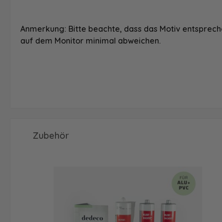
Anmerkung: Bitte beachte, dass das Motiv entspreche
auf dem Monitor minimal abweichen.
Produktgalerie überspringen
Zubehör