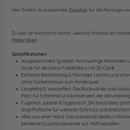
Hier findest du passendes
Zubehör
für die Montage und
Du bist dir noch nicht sicher, welches Material am bes
Materialien
.
Spezifikationen:
Ausgezeichnete Qualität: Hochwertige Materialien 
sorgt für die beste Farbbrillanz mit 3D Optik
Einfache Bearbeitung & Montage: Leichte und schn
ohne Vorkenntnisse zum Kinderspiel.
Langlebig & wasserfest: Die Rückwände sind robust
Platz für Schimmel und konserviert die darunterlie
Fugenlos, sauber & hygienisch: Die besonders glat
Angriffsfläche für weiteren Schmutz und erleichter
Alles aus einer Hand: Das passende dedeco Montage
perfekten Duschrückwände auf Maß bestellen