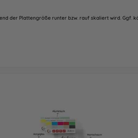
nd der Plattengröße runter bzw. rauf skaliert wird. Ggf. k