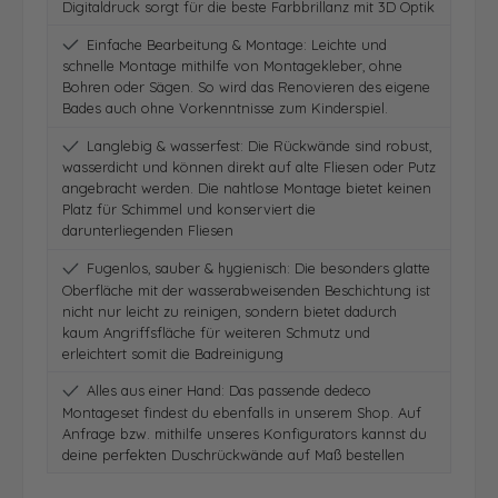
Digitaldruck sorgt für die beste Farbbrillanz mit 3D Optik
Einfache Bearbeitung & Montage: Leichte und
schnelle Montage mithilfe von Montagekleber, ohne
Bohren oder Sägen. So wird das Renovieren des eigene
Bades auch ohne Vorkenntnisse zum Kinderspiel.
Langlebig & wasserfest: Die Rückwände sind robust,
wasserdicht und können direkt auf alte Fliesen oder Putz
angebracht werden. Die nahtlose Montage bietet keinen
Platz für Schimmel und konserviert die
darunterliegenden Fliesen
Fugenlos, sauber & hygienisch: Die besonders glatte
Oberfläche mit der wasserabweisenden Beschichtung ist
nicht nur leicht zu reinigen, sondern bietet dadurch
kaum Angriffsfläche für weiteren Schmutz und
erleichtert somit die Badreinigung
Alles aus einer Hand: Das passende dedeco
Montageset findest du ebenfalls in unserem Shop. Auf
Anfrage bzw. mithilfe unseres Konfigurators kannst du
deine perfekten Duschrückwände auf Maß bestellen