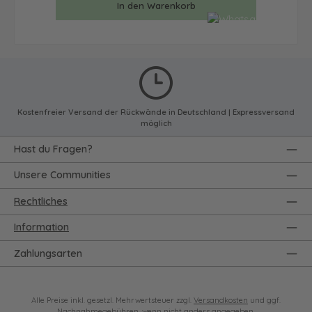
In den Warenkorb
Kostenfreier Versand der Rückwände in Deutschland | Expressversand
möglich
Hast du Fragen?
Unsere Communities
Rechtliches
Information
Zahlungsarten
Alle Preise inkl. gesetzl. Mehrwertsteuer zzgl.
Versandkosten
und ggf.
Nachnahmegebühren, wenn nicht anders angegeben.