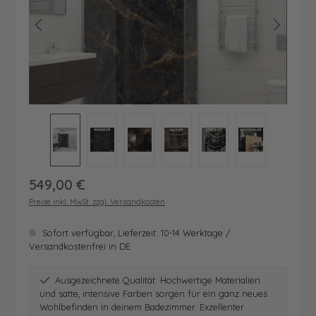
Regulärer Preis:
549,00 €
Preise inkl. MwSt. zzgl. Versandkosten
Sofort verfügbar, Lieferzeit: 10-14 Werktage /
Versandkostenfrei in DE
Ausgezeichnete Qualität: Hochwertige Materialien
und satte, intensive Farben sorgen für ein ganz neues
Wohlbefinden in deinem Badezimmer. Exzellenter