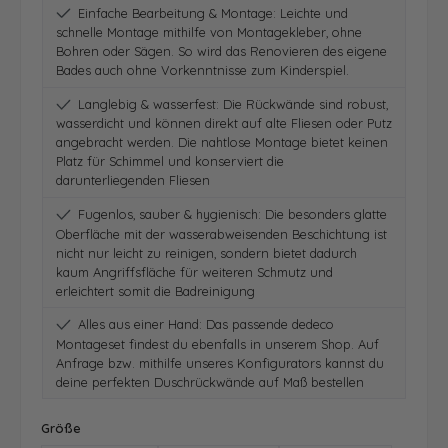
Einfache Bearbeitung & Montage: Leichte und
schnelle Montage mithilfe von Montagekleber, ohne
Bohren oder Sägen. So wird das Renovieren des eigene
Bades auch ohne Vorkenntnisse zum Kinderspiel.
Langlebig & wasserfest: Die Rückwände sind robust,
wasserdicht und können direkt auf alte Fliesen oder Putz
angebracht werden. Die nahtlose Montage bietet keinen
Platz für Schimmel und konserviert die
darunterliegenden Fliesen
Fugenlos, sauber & hygienisch: Die besonders glatte
Oberfläche mit der wasserabweisenden Beschichtung ist
nicht nur leicht zu reinigen, sondern bietet dadurch
kaum Angriffsfläche für weiteren Schmutz und
erleichtert somit die Badreinigung
Alles aus einer Hand: Das passende dedeco
Montageset findest du ebenfalls in unserem Shop. Auf
Anfrage bzw. mithilfe unseres Konfigurators kannst du
deine perfekten Duschrückwände auf Maß bestellen
auswählen
Größe