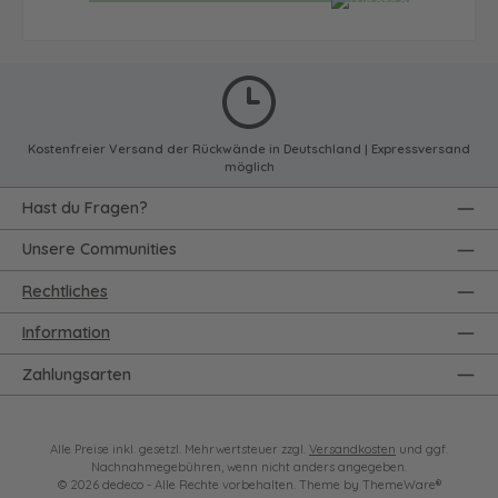
Kostenfreier Versand der Rückwände in Deutschland | Expressversand
möglich
Hast du Fragen?
Unsere Communities
Rechtliches
Information
Zahlungsarten
Alle Preise inkl. gesetzl. Mehrwertsteuer zzgl.
Versandkosten
und ggf.
Nachnahmegebühren, wenn nicht anders angegeben.
© 2026 dedeco - Alle Rechte vorbehalten. Theme by
ThemeWare®