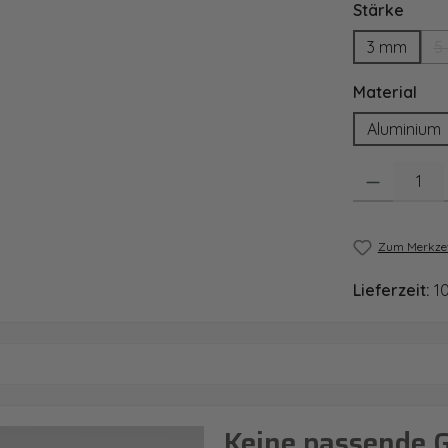
ausw
Stärke
3 mm
5
aus
Material
Aluminium
Produkt Anzahl
Zum Merkzet
Lieferzeit:
1
Keine passende 