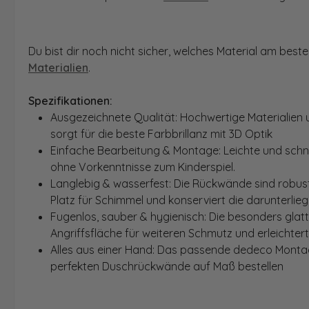
Du bist dir noch nicht sicher, welches Material am bes
Materialien
.
Spezifikationen:
Ausgezeichnete Qualität: Hochwertige Materialien 
sorgt für die beste Farbbrillanz mit 3D Optik
Einfache Bearbeitung & Montage: Leichte und schn
ohne Vorkenntnisse zum Kinderspiel.
Langlebig & wasserfest: Die Rückwände sind robust
Platz für Schimmel und konserviert die darunterlie
Fugenlos, sauber & hygienisch: Die besonders glat
Angriffsfläche für weiteren Schmutz und erleichter
Alles aus einer Hand: Das passende dedeco Montage
perfekten Duschrückwände auf Maß bestellen