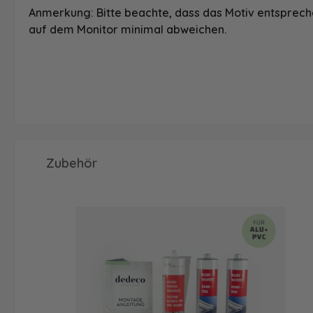
Anmerkung: Bitte beachte, dass das Motiv entspreche
auf dem Monitor minimal abweichen.
Produktgalerie überspringen
Zubehör