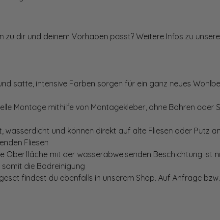
ten zu dir und deinem Vorhaben passt? Weitere Infos zu unsere
und satte, intensive Farben sorgen für ein ganz neues Wohlbe
elle Montage mithilfe von Montagekleber, ohne Bohren oder 
, wasserdicht und können direkt auf alte Fliesen oder Putz 
genden Fliesen
te Oberfläche mit der wasserabweisenden Beschichtung ist nic
t somit die Badreinigung
set findest du ebenfalls in unserem Shop. Auf Anfrage bzw. 