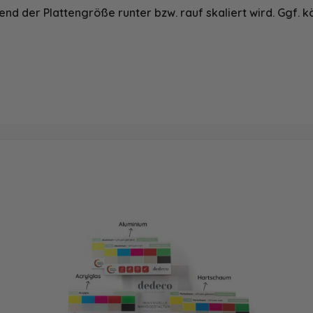
nd der Plattengröße runter bzw. rauf skaliert wird. Ggf. k