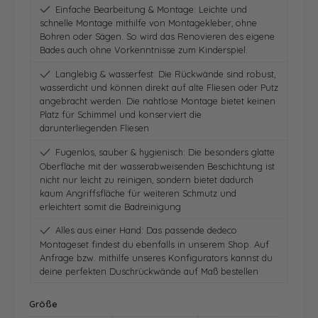
Einfache Bearbeitung & Montage: Leichte und
schnelle Montage mithilfe von Montagekleber, ohne
Bohren oder Sägen. So wird das Renovieren des eigene
Bades auch ohne Vorkenntnisse zum Kinderspiel.
Langlebig & wasserfest: Die Rückwände sind robust,
wasserdicht und können direkt auf alte Fliesen oder Putz
angebracht werden. Die nahtlose Montage bietet keinen
Platz für Schimmel und konserviert die
darunterliegenden Fliesen
Fugenlos, sauber & hygienisch: Die besonders glatte
Oberfläche mit der wasserabweisenden Beschichtung ist
nicht nur leicht zu reinigen, sondern bietet dadurch
kaum Angriffsfläche für weiteren Schmutz und
erleichtert somit die Badreinigung
Alles aus einer Hand: Das passende dedeco
Montageset findest du ebenfalls in unserem Shop. Auf
Anfrage bzw. mithilfe unseres Konfigurators kannst du
deine perfekten Duschrückwände auf Maß bestellen
auswählen
Größe