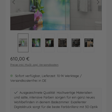
Regulärer Preis:
610,00 €
Preise inkl. MwSt. zzgl. Versandkosten
Sofort verfügbar, Lieferzeit: 10-14 Werktage /
Versandkostenfrei in DE
Ausgezeichnete Qualität: Hochwertige Materialien
und satte, intensive Farben sorgen für ein ganz neues
Wohlbefinden in deinem Badezimmer. Exzellenter
Digitaldruck sorgt für die beste Farbbrillanz mit 3D Optik