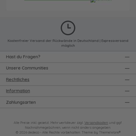
Kostenfreier Versand der Rückwände in Deutschland | Expressversand
möglich
Hast du Fragen?
Unsere Communities
Rechtliches
Information
Zahlungsarten
Alle Preise inkl. gesetzl. Mehrwertsteuer zzgl.
Versandkosten
und ggf.
Nachnahmegebühren, wenn nicht anders angegeben.
© 2026 dedeco - Alle Rechte vorbehalten. Theme by
ThemeWare®