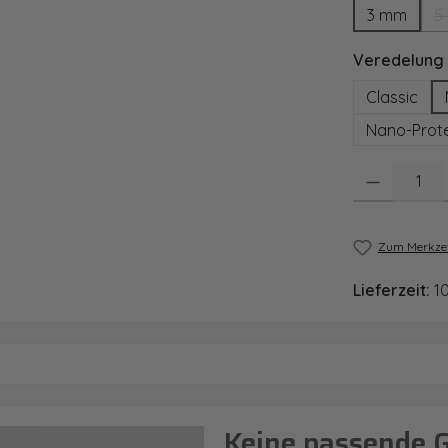
3 mm
5
Veredelung
Classic
Nano-Prote
Produkt Anzahl
Zum Merkzet
Lieferzeit:
1
Keine passende 