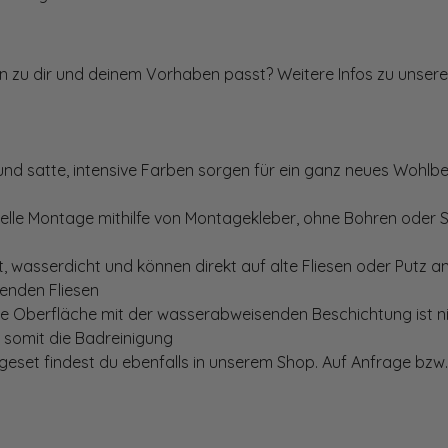
ten zu dir und deinem Vorhaben passt? Weitere Infos zu unsere
und satte, intensive Farben sorgen für ein ganz neues Wohlbe
elle Montage mithilfe von Montagekleber, ohne Bohren oder 
, wasserdicht und können direkt auf alte Fliesen oder Putz 
genden Fliesen
te Oberfläche mit der wasserabweisenden Beschichtung ist nic
t somit die Badreinigung
set findest du ebenfalls in unserem Shop. Auf Anfrage bzw. 