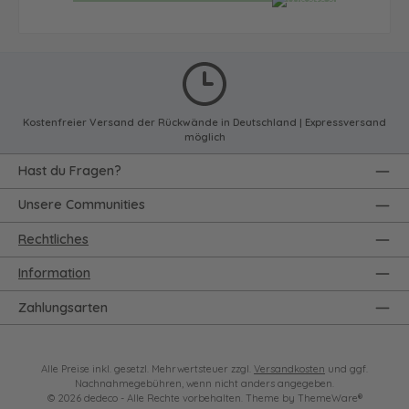
Kostenfreier Versand der Rückwände in Deutschland | Expressversand
möglich
Hast du Fragen?
Unsere Communities
Rechtliches
Information
Zahlungsarten
Alle Preise inkl. gesetzl. Mehrwertsteuer zzgl.
Versandkosten
und ggf.
Nachnahmegebühren, wenn nicht anders angegeben.
© 2026 dedeco - Alle Rechte vorbehalten. Theme by
ThemeWare®