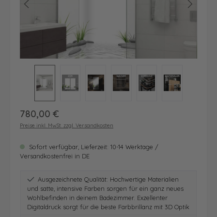
Regulärer Preis:
780,00 €
Preise inkl. MwSt. zzgl. Versandkosten
Sofort verfügbar, Lieferzeit: 10-14 Werktage /
Versandkostenfrei in DE
Ausgezeichnete Qualität: Hochwertige Materialien
und satte, intensive Farben sorgen für ein ganz neues
Wohlbefinden in deinem Badezimmer. Exzellenter
Digitaldruck sorgt für die beste Farbbrillanz mit 3D Optik