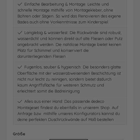
Einfache Bearbeitung & Montage: Leichte und
schnelle Montage mithilfe von Montagekleber, ohne
Bohren oder Sägen. So wird das Renovieren des eigene
Bades auch ohne Vorkenntnisse zum Kinderspiel.
Langlebig & wasserfest: Die Rückwände sind robust,
wasserdicht und können direkt auf alte Fliesen oder Putz
angebracht werden. Die nahtlose Montage bietet keinen
Platz für Schimmel und konserviert die
darunterliegenden Fliesen
Fugenlos, sauber & hygienisch: Die besonders glatte
Oberfläche mit der wasserabweisenden Beschichtung ist
nicht nur leicht zu reinigen, sondern bietet dadurch
kaum Angriffsfläche für weiteren Schmutz und
erleichtert somit die Badreinigung
Alles aus einer Hand: Das passende dedeco
Montageset findest du ebenfalls in unserem Shop. Auf
Anfrage bzw. mithilfe unseres Konfigurators kannst du
deine perfekten Duschrückwände auf Maß bestellen
auswählen
Größe