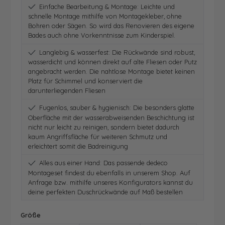
Einfache Bearbeitung & Montage: Leichte und
schnelle Montage mithilfe von Montagekleber, ohne
Bohren oder Sägen. So wird das Renovieren des eigene
Bades auch ohne Vorkenntnisse zum Kinderspiel.
Langlebig & wasserfest: Die Rückwände sind robust,
wasserdicht und können direkt auf alte Fliesen oder Putz
angebracht werden. Die nahtlose Montage bietet keinen
Platz für Schimmel und konserviert die
darunterliegenden Fliesen
Fugenlos, sauber & hygienisch: Die besonders glatte
Oberfläche mit der wasserabweisenden Beschichtung ist
nicht nur leicht zu reinigen, sondern bietet dadurch
kaum Angriffsfläche für weiteren Schmutz und
erleichtert somit die Badreinigung
Alles aus einer Hand: Das passende dedeco
Montageset findest du ebenfalls in unserem Shop. Auf
Anfrage bzw. mithilfe unseres Konfigurators kannst du
deine perfekten Duschrückwände auf Maß bestellen
auswählen
Größe