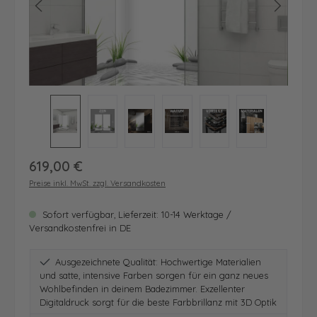
Regulärer Preis:
619,00 €
Preise inkl. MwSt. zzgl. Versandkosten
Sofort verfügbar, Lieferzeit: 10-14 Werktage /
Versandkostenfrei in DE
Ausgezeichnete Qualität: Hochwertige Materialien
und satte, intensive Farben sorgen für ein ganz neues
Wohlbefinden in deinem Badezimmer. Exzellenter
Digitaldruck sorgt für die beste Farbbrillanz mit 3D Optik