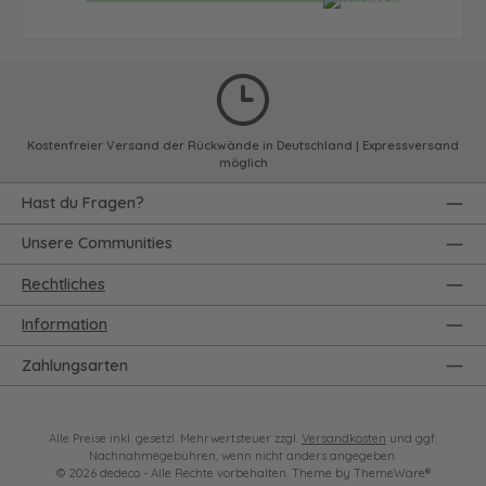
Kostenfreier Versand der Rückwände in Deutschland | Expressversand
möglich
Hast du Fragen?
Unsere Communities
Rechtliches
Information
Zahlungsarten
Alle Preise inkl. gesetzl. Mehrwertsteuer zzgl.
Versandkosten
und ggf.
Nachnahmegebühren, wenn nicht anders angegeben.
© 2026 dedeco - Alle Rechte vorbehalten. Theme by
ThemeWare®