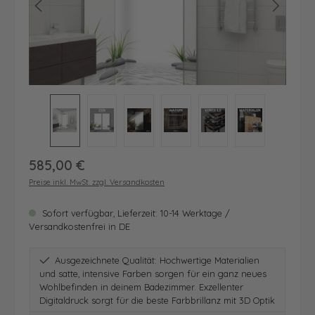
Regulärer Preis:
585,00 €
Preise inkl. MwSt. zzgl. Versandkosten
Sofort verfügbar, Lieferzeit: 10-14 Werktage /
Versandkostenfrei in DE
Ausgezeichnete Qualität: Hochwertige Materialien
und satte, intensive Farben sorgen für ein ganz neues
Wohlbefinden in deinem Badezimmer. Exzellenter
Digitaldruck sorgt für die beste Farbbrillanz mit 3D Optik