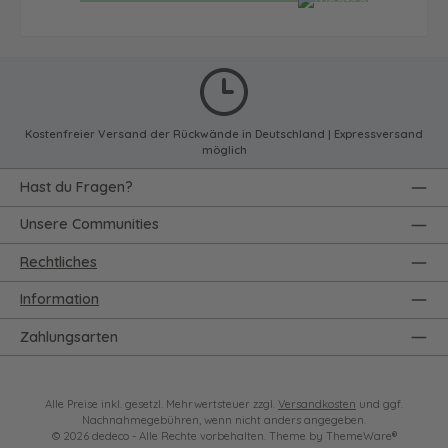
Kostenfreier Versand der Rückwände in Deutschland | Expressversand
möglich
Hast du Fragen?
Unsere Communities
Rechtliches
Information
Zahlungsarten
Alle Preise inkl. gesetzl. Mehrwertsteuer zzgl.
Versandkosten
und ggf.
Nachnahmegebühren, wenn nicht anders angegeben.
© 2026 dedeco - Alle Rechte vorbehalten. Theme by
ThemeWare®