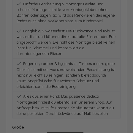
Einfache Bearbeitung & Montage: Leichte und
schnelle Montage mithilfe von Montagekleber, ohne
Bohren oder Sägen. So wird das Renovieren des eigene
Bades auch ohne Vorkenntnisse zum Kinderspiel.
Langlebig & wasserfest: Die Rückwände sind robust,
wasserdicht und können direkt auf alte Fliesen oder Putz
angebracht werden. Die nahtlose Montage bietet keinen
Platz für Schimmel und konserviert die
darunterliegenden Fliesen
Fugenlos, sauber & hygienisch: Die besonders glatte
Oberfläche mit der wasserabweisenden Beschichtung ist
nicht nur leicht zu reinigen, sondern bietet dadurch
kaum Angriffsfläche für weiteren Schmutz und
erleichtert somit die Badreinigung
Alles aus einer Hand: Das passende dedeco
Montageset findest du ebenfalls in unserem Shop. Auf
Anfrage bzw. mithilfe unseres Konfigurators kannst du
deine perfekten Duschrückwände auf Maß bestellen
auswählen
Größe