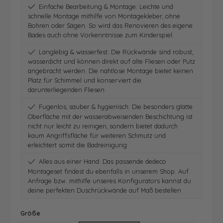
Einfache Bearbeitung & Montage: Leichte und
schnelle Montage mithilfe von Montagekleber, ohne
Bohren oder Sägen. So wird das Renovieren des eigene
Bades auch ohne Vorkenntnisse zum Kinderspiel.
Langlebig & wasserfest: Die Rückwände sind robust,
wasserdicht und können direkt auf alte Fliesen oder Putz
angebracht werden. Die nahtlose Montage bietet keinen
Platz für Schimmel und konserviert die
darunterliegenden Fliesen
Fugenlos, sauber & hygienisch: Die besonders glatte
Oberfläche mit der wasserabweisenden Beschichtung ist
nicht nur leicht zu reinigen, sondern bietet dadurch
kaum Angriffsfläche für weiteren Schmutz und
erleichtert somit die Badreinigung
Alles aus einer Hand: Das passende dedeco
Montageset findest du ebenfalls in unserem Shop. Auf
Anfrage bzw. mithilfe unseres Konfigurators kannst du
deine perfekten Duschrückwände auf Maß bestellen
auswählen
Größe