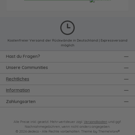
Kostenfreier Versand der Rückwände in Deutschland | Expressversand
möglich
Hast du Fragen?
Unsere Communities
Rechtliches
Information
Zahlungsarten
Alle Preise inkl. gesetzl. Mehrwertsteuer zzgl.
Versandkosten
und ggf.
Nachnahmegebühren, wenn nicht anders angegeben.
© 2026 dedeco - Alle Rechte vorbehalten. Theme by
ThemeWare®