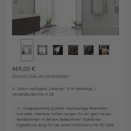
Regulärer Preis:
469,00 €
Preise inkl. MwSt. zzgl. Versandkosten
Sofort verfügbar, Lieferzeit: 10-14 Werktage /
Versandkostenfrei in DE
Ausgezeichnete Qualität: Hochwertige Materialien
und satte, intensive Farben sorgen für ein ganz neues
Wohlbefinden in deinem Badezimmer. Exzellenter
Digitaldruck sorgt für die beste Farbbrillanz mit 3D Optik