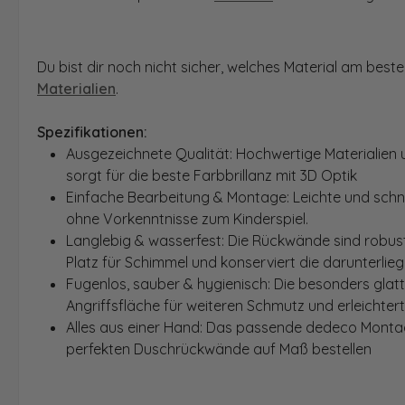
Du bist dir noch nicht sicher, welches Material am bes
Materialien
.
Spezifikationen:
Ausgezeichnete Qualität: Hochwertige Materialien 
sorgt für die beste Farbbrillanz mit 3D Optik
Einfache Bearbeitung & Montage: Leichte und schn
ohne Vorkenntnisse zum Kinderspiel.
Langlebig & wasserfest: Die Rückwände sind robust
Platz für Schimmel und konserviert die darunterlie
Fugenlos, sauber & hygienisch: Die besonders glat
Angriffsfläche für weiteren Schmutz und erleichter
Alles aus einer Hand: Das passende dedeco Montage
perfekten Duschrückwände auf Maß bestellen