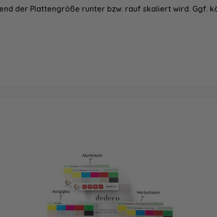
nd der Plattengröße runter bzw. rauf skaliert wird. Ggf. k