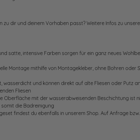
ten zu dir und deinem Vorhaben passt? Weitere Infos zu unsere
und satte, intensive Farben sorgen für ein ganz neues Wohlbe
elle Montage mithilfe von Montagekleber, ohne Bohren oder 
, wasserdicht und können direkt auf alte Fliesen oder Putz 
genden Fliesen
te Oberfläche mit der wasserabweisenden Beschichtung ist nic
t somit die Badreinigung
set findest du ebenfalls in unserem Shop. Auf Anfrage bzw. 