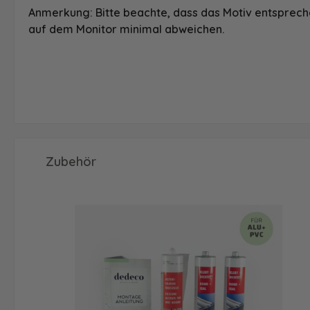
Anmerkung: Bitte beachte, dass das Motiv entspreche
auf dem Monitor minimal abweichen.
Produktgalerie überspringen
Zubehör