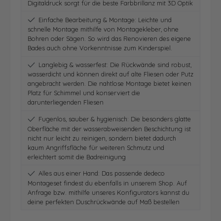
Digitaldruck sorgt für die beste Farbbrillanz mit 3D Optik
Einfache Bearbeitung & Montage: Leichte und
schnelle Montage mithilfe von Montagekleber, ohne
Bohren oder Sägen. So wird das Renovieren des eigene
Bades auch ohne Vorkenntnisse zum Kinderspiel.
Langlebig & wasserfest: Die Rückwände sind robust,
wasserdicht und können direkt auf alte Fliesen oder Putz
angebracht werden. Die nahtlose Montage bietet keinen
Platz für Schimmel und konserviert die
darunterliegenden Fliesen
Fugenlos, sauber & hygienisch: Die besonders glatte
Oberfläche mit der wasserabweisenden Beschichtung ist
nicht nur leicht zu reinigen, sondern bietet dadurch
kaum Angriffsfläche für weiteren Schmutz und
erleichtert somit die Badreinigung
Alles aus einer Hand: Das passende dedeco
Montageset findest du ebenfalls in unserem Shop. Auf
Anfrage bzw. mithilfe unseres Konfigurators kannst du
deine perfekten Duschrückwände auf Maß bestellen