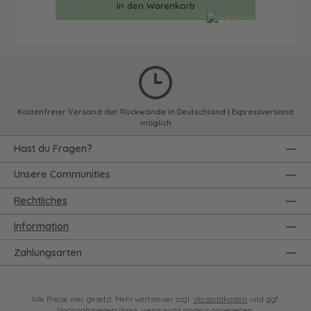
In den Warenkorb
Kostenfreier Versand der Rückwände in Deutschland | Expressversand
möglich
Hast du Fragen?
Unsere Communities
Rechtliches
Information
Zahlungsarten
Alle Preise inkl. gesetzl. Mehrwertsteuer zzgl.
Versandkosten
und ggf.
Nachnahmegebühren, wenn nicht anders angegeben.