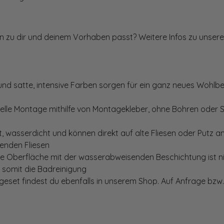
ten zu dir und deinem Vorhaben passt? Weitere Infos zu unsere
und satte, intensive Farben sorgen für ein ganz neues Wohlbe
elle Montage mithilfe von Montagekleber, ohne Bohren oder 
, wasserdicht und können direkt auf alte Fliesen oder Putz 
genden Fliesen
te Oberfläche mit der wasserabweisenden Beschichtung ist nic
t somit die Badreinigung
set findest du ebenfalls in unserem Shop. Auf Anfrage bzw. 