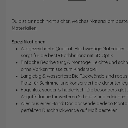
Du bist dir noch nicht sicher, welches Material am bes
Materialien
.
Spezifikationen:
Ausgezeichnete Qualität: Hochwertige Materialien 
sorgt für die beste Farbbrillanz mit 3D Optik
Einfache Bearbeitung & Montage: Leichte und schn
ohne Vorkenntnisse zum Kinderspiel.
Langlebig & wasserfest: Die Rückwände sind robust
Platz für Schimmel und konserviert die darunterlie
Fugenlos, sauber & hygienisch: Die besonders glat
Angriffsfläche für weiteren Schmutz und erleichter
Alles aus einer Hand: Das passende dedeco Montage
perfekten Duschrückwände auf Maß bestellen