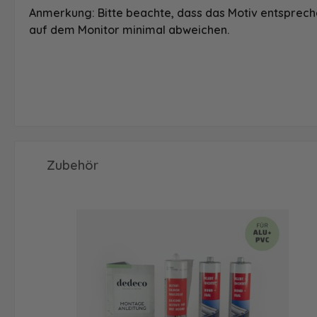
Anmerkung: Bitte beachte, dass das Motiv entspreche
auf dem Monitor minimal abweichen.
Produktgalerie überspringen
Zubehör