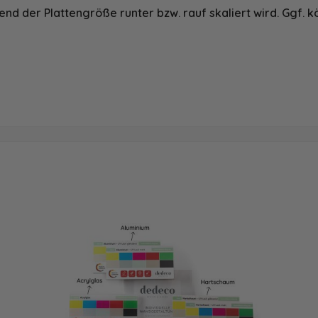
nd der Plattengröße runter bzw. rauf skaliert wird. Ggf. k