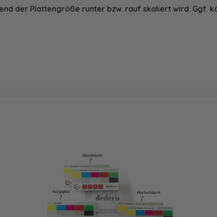
nd der Plattengröße runter bzw. rauf skaliert wird. Ggf. k