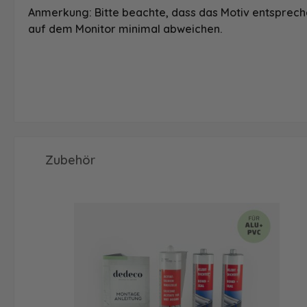
Anmerkung: Bitte beachte, dass das Motiv entspreche
auf dem Monitor minimal abweichen.
Produktgalerie überspringen
Zubehör