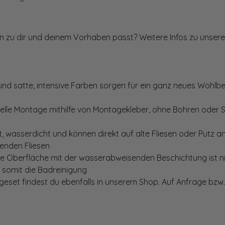
ten zu dir und deinem Vorhaben passt? Weitere Infos zu unsere
und satte, intensive Farben sorgen für ein ganz neues Wohlbe
elle Montage mithilfe von Montagekleber, ohne Bohren oder 
, wasserdicht und können direkt auf alte Fliesen oder Putz 
genden Fliesen
te Oberfläche mit der wasserabweisenden Beschichtung ist nic
t somit die Badreinigung
set findest du ebenfalls in unserem Shop. Auf Anfrage bzw. 