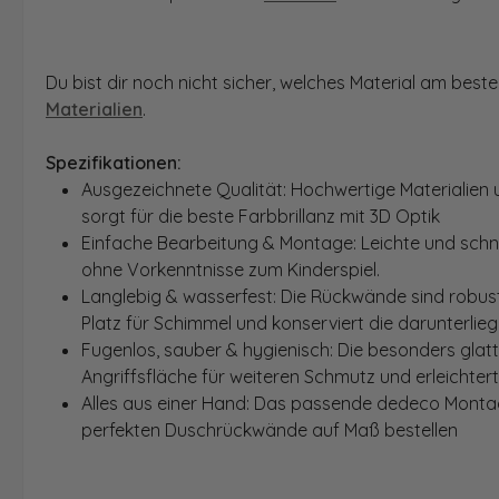
Du bist dir noch nicht sicher, welches Material am bes
Materialien
.
Spezifikationen:
Ausgezeichnete Qualität: Hochwertige Materialien 
sorgt für die beste Farbbrillanz mit 3D Optik
Einfache Bearbeitung & Montage: Leichte und schn
ohne Vorkenntnisse zum Kinderspiel.
Langlebig & wasserfest: Die Rückwände sind robust
Platz für Schimmel und konserviert die darunterlie
Fugenlos, sauber & hygienisch: Die besonders glat
Angriffsfläche für weiteren Schmutz und erleichter
Alles aus einer Hand: Das passende dedeco Montage
perfekten Duschrückwände auf Maß bestellen