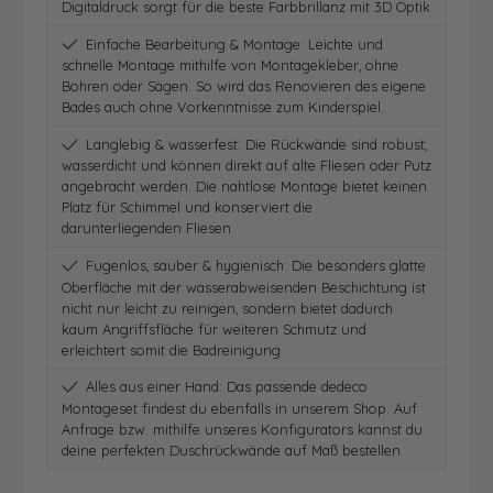
Digitaldruck sorgt für die beste Farbbrillanz mit 3D Optik
Einfache Bearbeitung & Montage: Leichte und
schnelle Montage mithilfe von Montagekleber, ohne
Bohren oder Sägen. So wird das Renovieren des eigene
Bades auch ohne Vorkenntnisse zum Kinderspiel.
Langlebig & wasserfest: Die Rückwände sind robust,
wasserdicht und können direkt auf alte Fliesen oder Putz
angebracht werden. Die nahtlose Montage bietet keinen
Platz für Schimmel und konserviert die
darunterliegenden Fliesen
Fugenlos, sauber & hygienisch: Die besonders glatte
Oberfläche mit der wasserabweisenden Beschichtung ist
nicht nur leicht zu reinigen, sondern bietet dadurch
kaum Angriffsfläche für weiteren Schmutz und
erleichtert somit die Badreinigung
Alles aus einer Hand: Das passende dedeco
Montageset findest du ebenfalls in unserem Shop. Auf
Anfrage bzw. mithilfe unseres Konfigurators kannst du
deine perfekten Duschrückwände auf Maß bestellen