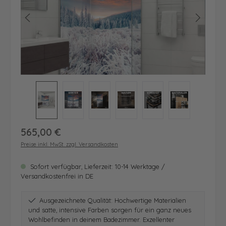
Regulärer Preis:
565,00 €
Preise inkl. MwSt. zzgl. Versandkosten
Sofort verfügbar, Lieferzeit: 10-14 Werktage /
Versandkostenfrei in DE
Ausgezeichnete Qualität: Hochwertige Materialien
und satte, intensive Farben sorgen für ein ganz neues
Wohlbefinden in deinem Badezimmer. Exzellenter