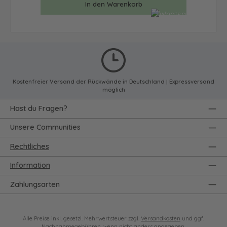
In den Warenkorb
Kostenfreier Versand der Rückwände in Deutschland | Expressversand
möglich
Hast du Fragen?
Unsere Communities
Rechtliches
Information
Zahlungsarten
Alle Preise inkl. gesetzl. Mehrwertsteuer zzgl.
Versandkosten
und ggf.
Nachnahmegebühren, wenn nicht anders angegeben.