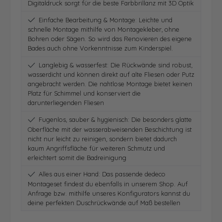
Digitaldruck sorgt für die beste Farbbrillanz mit 3D Optik
Einfache Bearbeitung & Montage: Leichte und
schnelle Montage mithilfe von Montagekleber, ohne
Bohren oder Sägen. So wird das Renovieren des eigene
Bades auch ohne Vorkenntnisse zum Kinderspiel.
Langlebig & wasserfest: Die Rückwände sind robust,
wasserdicht und können direkt auf alte Fliesen oder Putz
angebracht werden. Die nahtlose Montage bietet keinen
Platz für Schimmel und konserviert die
darunterliegenden Fliesen
Fugenlos, sauber & hygienisch: Die besonders glatte
Oberfläche mit der wasserabweisenden Beschichtung ist
nicht nur leicht zu reinigen, sondern bietet dadurch
kaum Angriffsfläche für weiteren Schmutz und
erleichtert somit die Badreinigung
Alles aus einer Hand: Das passende dedeco
Montageset findest du ebenfalls in unserem Shop. Auf
Anfrage bzw. mithilfe unseres Konfigurators kannst du
deine perfekten Duschrückwände auf Maß bestellen