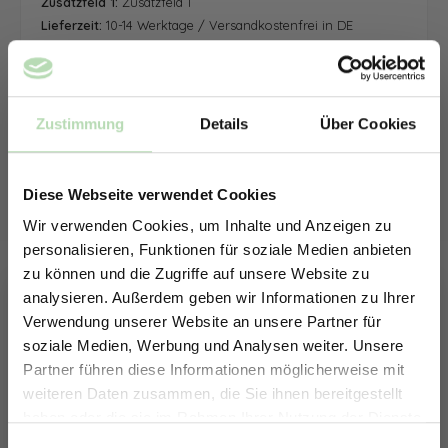
Zusatzfeld 1:
Zusatzfeld 1
Lieferzeit:
10-14 Werktage / Versandkostenfrei in DE
Zustimmung
Details
Über Cookies
Diese Webseite verwendet Cookies
Wir verwenden Cookies, um Inhalte und Anzeigen zu
personalisieren, Funktionen für soziale Medien anbieten
zu können und die Zugriffe auf unsere Website zu
analysieren. Außerdem geben wir Informationen zu Ihrer
Verwendung unserer Website an unsere Partner für
soziale Medien, Werbung und Analysen weiter. Unsere
Partner führen diese Informationen möglicherweise mit
ERHALTE 5% RABATT AUF
weiteren Daten zusammen, die Sie ihnen bereitgestellt
DEINE RÜCKWÄNDE
haben oder die sie im Rahmen Ihrer Nutzung der Dienste
Jetzt zum Newsletter anmelden.
gesammelt haben.