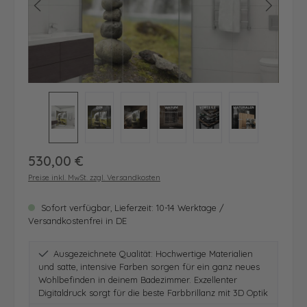
Regulärer Preis:
530,00 €
Preise inkl. MwSt. zzgl. Versandkosten
Sofort verfügbar, Lieferzeit: 10-14 Werktage /
Versandkostenfrei in DE
Ausgezeichnete Qualität: Hochwertige Materialien
und satte, intensive Farben sorgen für ein ganz neues
Wohlbefinden in deinem Badezimmer. Exzellenter
Digitaldruck sorgt für die beste Farbbrillanz mit 3D Optik