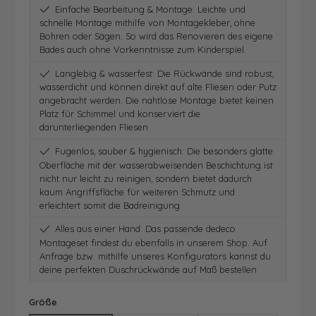
Einfache Bearbeitung & Montage: Leichte und
schnelle Montage mithilfe von Montagekleber, ohne
Bohren oder Sägen. So wird das Renovieren des eigene
Bades auch ohne Vorkenntnisse zum Kinderspiel.
Langlebig & wasserfest: Die Rückwände sind robust,
wasserdicht und können direkt auf alte Fliesen oder Putz
angebracht werden. Die nahtlose Montage bietet keinen
Platz für Schimmel und konserviert die
darunterliegenden Fliesen
Fugenlos, sauber & hygienisch: Die besonders glatte
Oberfläche mit der wasserabweisenden Beschichtung ist
nicht nur leicht zu reinigen, sondern bietet dadurch
kaum Angriffsfläche für weiteren Schmutz und
erleichtert somit die Badreinigung
Alles aus einer Hand: Das passende dedeco
Montageset findest du ebenfalls in unserem Shop. Auf
Anfrage bzw. mithilfe unseres Konfigurators kannst du
deine perfekten Duschrückwände auf Maß bestellen
auswählen
Größe