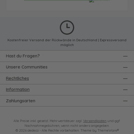
Kostenfreier Versand der Rückwände in Deutschland | Expressversand
möglich
Hast du Fragen?
Unsere Communities
Rechtliches
Information
Zahlungsarten
Alle Preise inkl. gesetzl. Mehrwertsteuer zzgl.
Versandkosten
und ggf.
Nachnahmegebühren, wenn nicht anders angegeben.
© 2026 dedeco - Alle Rechte vorbehalten. Theme by
ThemeWare®