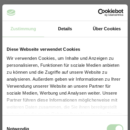
Zustimmung
Details
Über Cookies
Diese Webseite verwendet Cookies
Wir verwenden Cookies, um Inhalte und Anzeigen zu
personalisieren, Funktionen für soziale Medien anbieten
zu können und die Zugriffe auf unsere Website zu
analysieren. Außerdem geben wir Informationen zu Ihrer
Verwendung unserer Website an unsere Partner für
soziale Medien, Werbung und Analysen weiter. Unsere
Partner führen diese Informationen möglicherweise mit
ERHALTE 5% RABATT AUF
weiteren Daten zusammen, die Sie ihnen bereitgestellt
DEINE RÜCKWÄNDE
haben oder die sie im Rahmen Ihrer Nutzung der Dienste
Keine passende Größe gefunden? -
Jetzt zum Newsletter anmelden.
gesammelt haben.
Einwilligungsauswahl
Erstelle in nur 4 Schritten deine
Notwendig