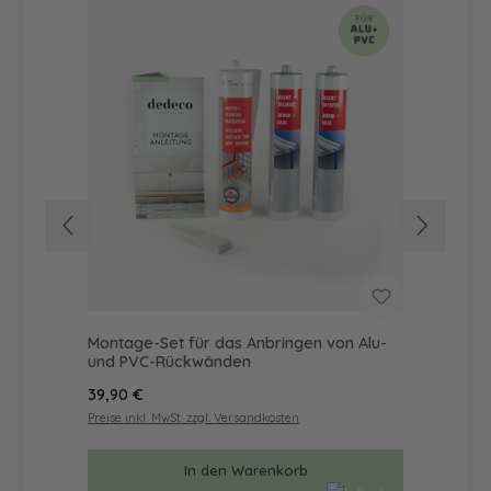
Montage-Set für das Anbringen von Alu-
Dus
und PVC-Rückwänden
Ba
Regulärer Preis:
Reg
39,90 €
57
Preise inkl. MwSt. zzgl. Versandkosten
Prei
In den Warenkorb