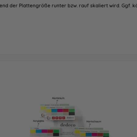
nd der Plattengröße runter bzw. rauf skaliert wird. Ggf. k