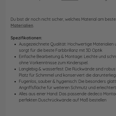
Du bist dir noch nicht sicher, welches Material am bes
Materialien
.
Spezifikationen:
Ausgezeichnete Qualität: Hochwertige Materialien 
sorgt für die beste Farbbrillanz mit 3D Optik
Einfache Bearbeitung & Montage: Leichte und schn
ohne Vorkenntnisse zum Kinderspiel.
Langlebig & wasserfest: Die Rückwände sind robust
Platz für Schimmel und konserviert die darunterlie
Fugenlos, sauber & hygienisch: Die besonders glat
Angriffsfläche für weiteren Schmutz und erleichter
Alles aus einer Hand: Das passende dedeco Montage
perfekten Duschrückwände auf Maß bestellen