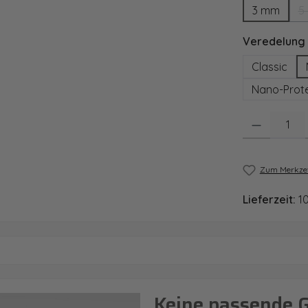
3 mm
5
Veredelung
Classic
Nano-Prote
Produkt Anzahl
Zum Merkzet
Lieferzeit:
1
Keine passende 