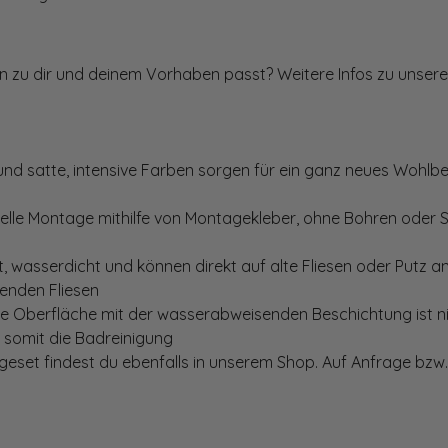
ten zu dir und deinem Vorhaben passt? Weitere Infos zu unsere
und satte, intensive Farben sorgen für ein ganz neues Wohlbe
elle Montage mithilfe von Montagekleber, ohne Bohren oder 
, wasserdicht und können direkt auf alte Fliesen oder Putz 
genden Fliesen
te Oberfläche mit der wasserabweisenden Beschichtung ist nic
t somit die Badreinigung
set findest du ebenfalls in unserem Shop. Auf Anfrage bzw. 