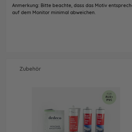
Anmerkung: Bitte beachte, dass das Motiv entspreche
auf dem Monitor minimal abweichen.
Produktgalerie überspringen
Zubehör