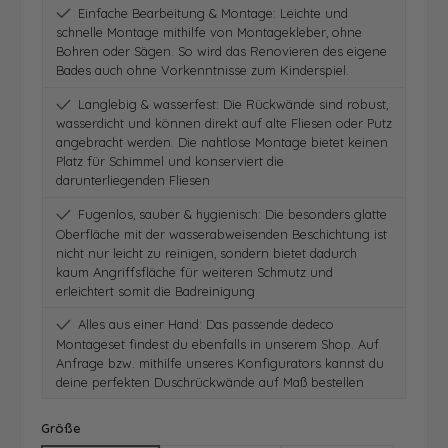
Einfache Bearbeitung & Montage: Leichte und
schnelle Montage mithilfe von Montagekleber, ohne
Bohren oder Sägen. So wird das Renovieren des eigene
Bades auch ohne Vorkenntnisse zum Kinderspiel.
Langlebig & wasserfest: Die Rückwände sind robust,
wasserdicht und können direkt auf alte Fliesen oder Putz
angebracht werden. Die nahtlose Montage bietet keinen
Platz für Schimmel und konserviert die
darunterliegenden Fliesen
Fugenlos, sauber & hygienisch: Die besonders glatte
Oberfläche mit der wasserabweisenden Beschichtung ist
nicht nur leicht zu reinigen, sondern bietet dadurch
kaum Angriffsfläche für weiteren Schmutz und
erleichtert somit die Badreinigung
Alles aus einer Hand: Das passende dedeco
Montageset findest du ebenfalls in unserem Shop. Auf
Anfrage bzw. mithilfe unseres Konfigurators kannst du
deine perfekten Duschrückwände auf Maß bestellen
auswählen
Größe