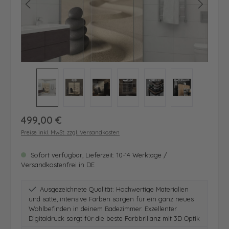
Regulärer Preis:
499,00 €
Preise inkl. MwSt. zzgl. Versandkosten
Sofort verfügbar, Lieferzeit: 10-14 Werktage /
Versandkostenfrei in DE
Ausgezeichnete Qualität: Hochwertige Materialien
und satte, intensive Farben sorgen für ein ganz neues
Wohlbefinden in deinem Badezimmer. Exzellenter
Digitaldruck sorgt für die beste Farbbrillanz mit 3D Optik