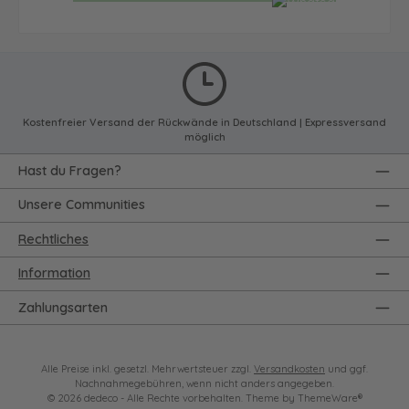
Kostenfreier Versand der Rückwände in Deutschland | Expressversand
möglich
Hast du Fragen?
Unsere Communities
Rechtliches
Information
Zahlungsarten
Alle Preise inkl. gesetzl. Mehrwertsteuer zzgl.
Versandkosten
und ggf.
Nachnahmegebühren, wenn nicht anders angegeben.
© 2026 dedeco - Alle Rechte vorbehalten. Theme by
ThemeWare®