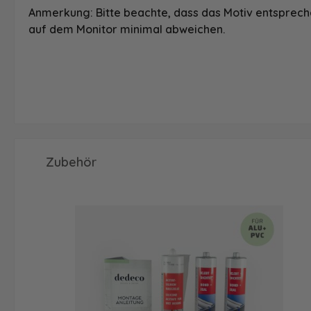
Anmerkung: Bitte beachte, dass das Motiv entspreche
auf dem Monitor minimal abweichen.
Produktgalerie überspringen
Zubehör