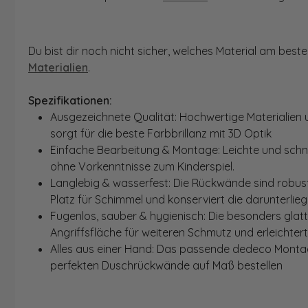
Du bist dir noch nicht sicher, welches Material am bes
Materialien
.
Spezifikationen:
Ausgezeichnete Qualität: Hochwertige Materialien 
sorgt für die beste Farbbrillanz mit 3D Optik
Einfache Bearbeitung & Montage: Leichte und schn
ohne Vorkenntnisse zum Kinderspiel.
Langlebig & wasserfest: Die Rückwände sind robust
Platz für Schimmel und konserviert die darunterlie
Fugenlos, sauber & hygienisch: Die besonders glat
Angriffsfläche für weiteren Schmutz und erleichter
Alles aus einer Hand: Das passende dedeco Montage
perfekten Duschrückwände auf Maß bestellen