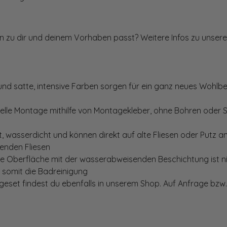
ten zu dir und deinem Vorhaben passt? Weitere Infos zu unsere
und satte, intensive Farben sorgen für ein ganz neues Wohlbe
elle Montage mithilfe von Montagekleber, ohne Bohren oder 
, wasserdicht und können direkt auf alte Fliesen oder Putz 
genden Fliesen
te Oberfläche mit der wasserabweisenden Beschichtung ist nic
t somit die Badreinigung
set findest du ebenfalls in unserem Shop. Auf Anfrage bzw. 