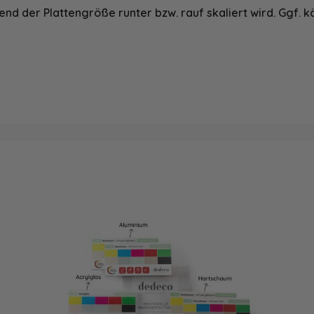
nd der Plattengröße runter bzw. rauf skaliert wird. Ggf. k