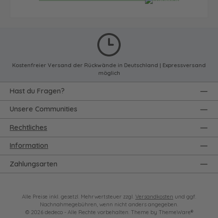
Kostenfreier Versand der Rückwände in Deutschland | Expressversand
möglich
Hast du Fragen?
Unsere Communities
Rechtliches
Information
Zahlungsarten
Alle Preise inkl. gesetzl. Mehrwertsteuer zzgl.
Versandkosten
und ggf.
Nachnahmegebühren, wenn nicht anders angegeben.
© 2026 dedeco - Alle Rechte vorbehalten. Theme by
ThemeWare®