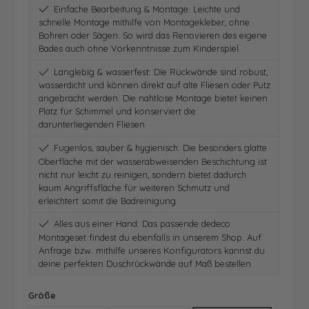
Einfache Bearbeitung & Montage: Leichte und
schnelle Montage mithilfe von Montagekleber, ohne
Bohren oder Sägen. So wird das Renovieren des eigene
Bades auch ohne Vorkenntnisse zum Kinderspiel.
Langlebig & wasserfest: Die Rückwände sind robust,
wasserdicht und können direkt auf alte Fliesen oder Putz
angebracht werden. Die nahtlose Montage bietet keinen
Platz für Schimmel und konserviert die
darunterliegenden Fliesen
Fugenlos, sauber & hygienisch: Die besonders glatte
Oberfläche mit der wasserabweisenden Beschichtung ist
nicht nur leicht zu reinigen, sondern bietet dadurch
kaum Angriffsfläche für weiteren Schmutz und
erleichtert somit die Badreinigung
Alles aus einer Hand: Das passende dedeco
Montageset findest du ebenfalls in unserem Shop. Auf
Anfrage bzw. mithilfe unseres Konfigurators kannst du
deine perfekten Duschrückwände auf Maß bestellen
auswählen
Größe