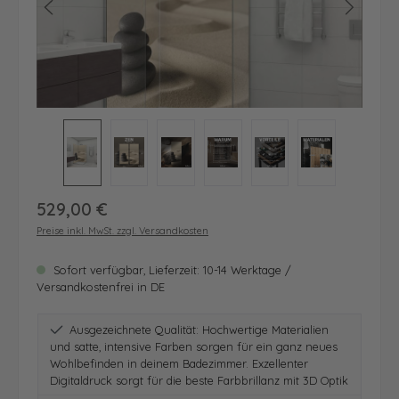
Regulärer Preis:
529,00 €
Preise inkl. MwSt. zzgl. Versandkosten
Sofort verfügbar, Lieferzeit: 10-14 Werktage /
Versandkostenfrei in DE
Ausgezeichnete Qualität: Hochwertige Materialien
und satte, intensive Farben sorgen für ein ganz neues
Wohlbefinden in deinem Badezimmer. Exzellenter
Digitaldruck sorgt für die beste Farbbrillanz mit 3D Optik