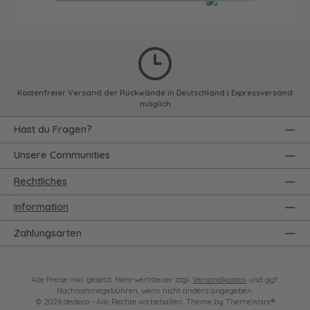
Kostenfreier Versand der Rückwände in Deutschland | Expressversand
möglich
Hast du Fragen?
Unsere Communities
Rechtliches
Information
Zahlungsarten
Alle Preise inkl. gesetzl. Mehrwertsteuer zzgl.
Versandkosten
und ggf.
Nachnahmegebühren, wenn nicht anders angegeben.
© 2026 dedeco - Alle Rechte vorbehalten. Theme by
ThemeWare®