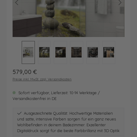
Regulärer Preis:
579,00 €
Preise inkl. MwSt. zzgl. Versandkosten
Sofort verfügbar, Lieferzeit: 10-14 Werktage /
Versandkostenfrei in DE
Ausgezeichnete Qualität: Hochwertige Materialien
und satte, intensive Farben sorgen für ein ganz neues
Wohlbefinden in deinem Badezimmer. Exzellenter
Digitaldruck sorgt für die beste Farbbrillanz mit 3D Optik