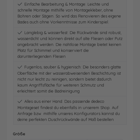
Einfache Bearbeitung & Montage: Leichte und
schnelle Montage mithilfe von Montagekleber, ohne
Bohren oder Sägen. So wird das Renovieren des eigene
Bades auch ohne Vorkenntnisse zum Kinderspiel.
Langlebig & wasserfest: Die Rückwände sind robust,
wasserdicht und können direkt auf alte Fliesen oder Putz
angebracht werden. Die nahtlose Montage bietet keinen
Platz für Schimmel und konserviert die
darunterliegenden Fliesen
Fugenlos, sauber & hygienisch: Die besonders glatte
Oberfläche mit der wasserabweisenden Beschichtung ist
nicht nur leicht zu reinigen, sondern bietet dadurch
kaum Angriffsfläche für weiteren Schmutz und
erleichtert somit die Badreinigung
Alles aus einer Hand: Das passende dedeco
Montageset findest du ebenfalls in unserem Shop. Auf
Anfrage bzw. mithilfe unseres Konfigurators kannst du
deine perfekten Duschrückwände auf Maß bestellen
auswählen
Größe