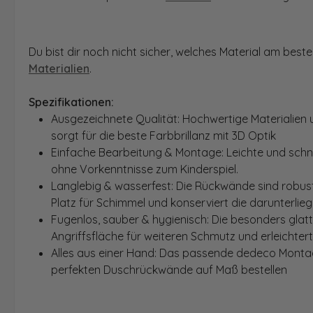
Du bist dir noch nicht sicher, welches Material am bes
Materialien
.
Spezifikationen:
Ausgezeichnete Qualität: Hochwertige Materialien 
sorgt für die beste Farbbrillanz mit 3D Optik
Einfache Bearbeitung & Montage: Leichte und schn
ohne Vorkenntnisse zum Kinderspiel.
Langlebig & wasserfest: Die Rückwände sind robust
Platz für Schimmel und konserviert die darunterlie
Fugenlos, sauber & hygienisch: Die besonders glat
Angriffsfläche für weiteren Schmutz und erleichter
Alles aus einer Hand: Das passende dedeco Montage
perfekten Duschrückwände auf Maß bestellen