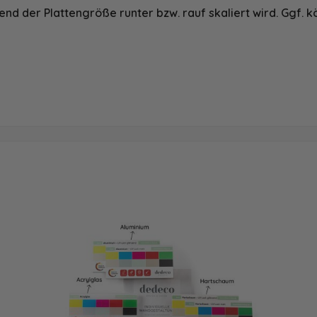
nd der Plattengröße runter bzw. rauf skaliert wird. Ggf. k