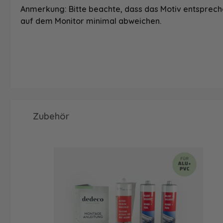
Anmerkung: Bitte beachte, dass das Motiv entspreche
auf dem Monitor minimal abweichen.
Produktgalerie überspringen
Zubehör