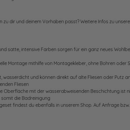
ten zu dir und deinem Vorhaben passt? Weitere Infos zu unsere
und satte, intensive Farben sorgen für ein ganz neues Wohlbe
elle Montage mithilfe von Montagekleber, ohne Bohren oder 
, wasserdicht und können direkt auf alte Fliesen oder Putz 
genden Fliesen
te Oberfläche mit der wasserabweisenden Beschichtung ist nic
t somit die Badreinigung
set findest du ebenfalls in unserem Shop. Auf Anfrage bzw. 