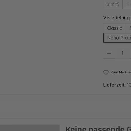
3 mm
5
Veredelung
Classic
Nano-Prot
Produkt Anzahl
Zum Merkzet
Lieferzeit:
1
Keine passende 