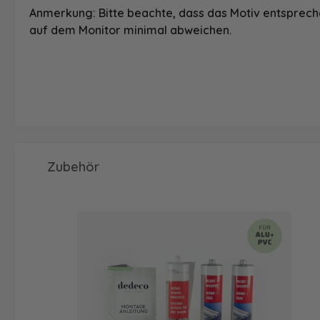
Anmerkung: Bitte beachte, dass das Motiv entspreche
auf dem Monitor minimal abweichen.
Produktgalerie überspringen
Zubehör