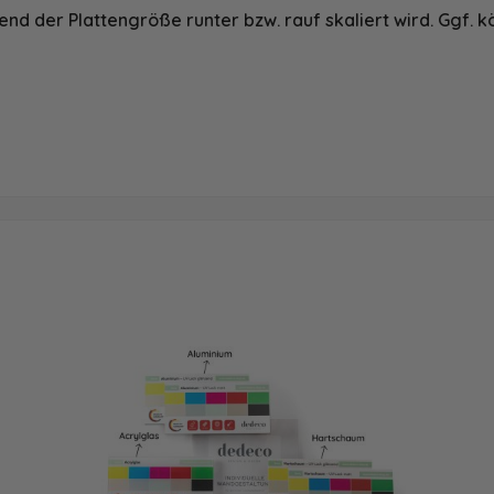
nd der Plattengröße runter bzw. rauf skaliert wird. Ggf. k