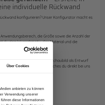
eine individuelle Rückwand
 Rückwand konfigurieren? Unser Konfigurator macht es
 Anwendungsbereich, die Größe sowie die Anzahl der
t du dein Wunschmotiv, das Material und die
 werden dir die Rückwände im Schaubild als Entwurf
u dein individuelles Angebot, welches du direkt bei uns
Über Cookies
T AUF
NDE
 Medien anbieten zu können
den.
hrer Verwendung unserer
 führen diese Informationen