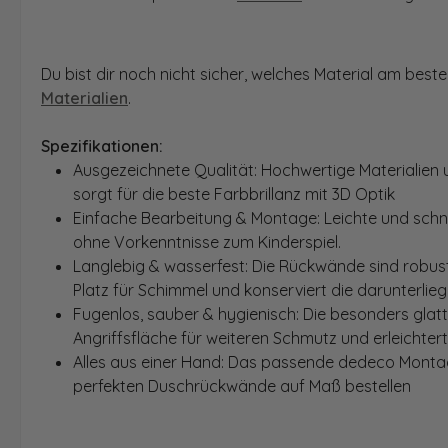
Du bist dir noch nicht sicher, welches Material am bes
Materialien
.
Spezifikationen:
Ausgezeichnete Qualität: Hochwertige Materialien 
sorgt für die beste Farbbrillanz mit 3D Optik
Einfache Bearbeitung & Montage: Leichte und schn
ohne Vorkenntnisse zum Kinderspiel.
Langlebig & wasserfest: Die Rückwände sind robust
Platz für Schimmel und konserviert die darunterlie
Fugenlos, sauber & hygienisch: Die besonders glat
Angriffsfläche für weiteren Schmutz und erleichter
Alles aus einer Hand: Das passende dedeco Montage
perfekten Duschrückwände auf Maß bestellen