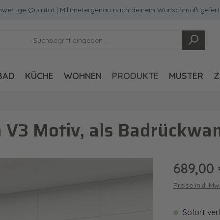
ge Qualität | Millimetergenau nach deinem Wunschmaß gefertigt
BAD
KÜCHE
WOHNEN
PRODUKTE
MUSTER
Z
V3 Motiv, als Badrückwan
Regulärer Pre
689,00 
Preise inkl. M
Sofort ver