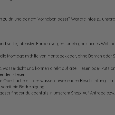
ten zu dir und deinem Vorhaben passt? Weitere Infos zu unsere
und satte, intensive Farben sorgen für ein ganz neues Wohlbe
elle Montage mithilfe von Montagekleber, ohne Bohren oder 
, wasserdicht und können direkt auf alte Fliesen oder Putz 
genden Fliesen
te Oberfläche mit der wasserabweisenden Beschichtung ist nic
t somit die Badreinigung
set findest du ebenfalls in unserem Shop. Auf Anfrage bzw. 